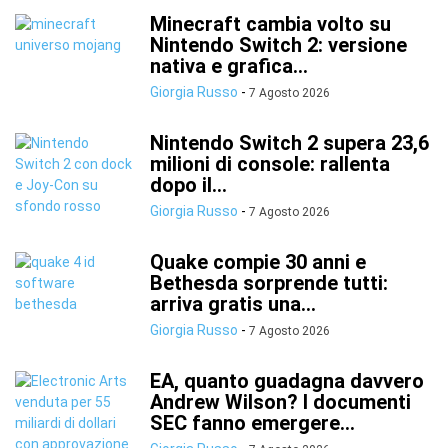
Minecraft cambia volto su
Nintendo Switch 2: versione
nativa e grafica...
Giorgia Russo
-
7 Agosto 2026
Nintendo Switch 2 supera 23,6
milioni di console: rallenta
dopo il...
Giorgia Russo
-
7 Agosto 2026
Quake compie 30 anni e
Bethesda sorprende tutti:
arriva gratis una...
Giorgia Russo
-
7 Agosto 2026
EA, quanto guadagna davvero
Andrew Wilson? I documenti
SEC fanno emergere...