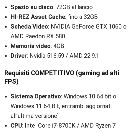
Spazio su disco
: 72GB al lancio
HI-REZ Asset Cache
: fino a 32GB
Scheda Video
: NVIDIA GeForce GTX 1060 o
AMD Raedon RX 580
Memoria video
: 4GB
Driver
: Nvidia 516.59 / AMD 22.9.1
Requisiti COMPETITIVO (gaming ad alti
FPS)
Sistema Operativo
: Windows 10 64 bit o
Windows 11 64 Bit, entrambi aggiornati
all’ultima versioneì
CPU
: Intel Core i7-8700K / AMD Ryzen 7