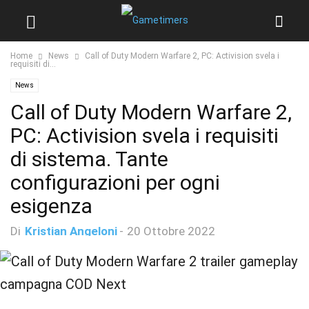
Home
News
Call of Duty Modern Warfare 2, PC: Activision svela i
requisiti di...
News
Call of Duty Modern Warfare 2,
PC: Activision svela i requisiti
di sistema. Tante
configurazioni per ogni
esigenza
Di
Kristian Angeloni
-
20 Ottobre 2022