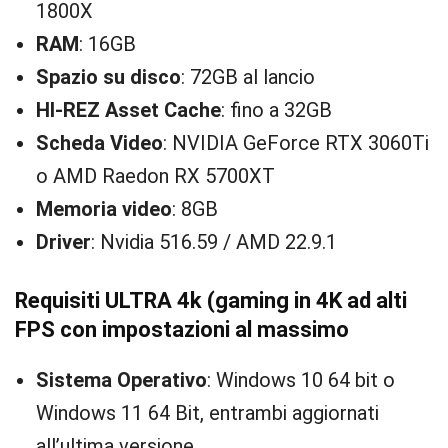
1800X
RAM
: 16GB
Spazio su disco
: 72GB al lancio
HI-REZ Asset Cache
: fino a 32GB
Scheda Video
: NVIDIA GeForce RTX 3060Ti
o AMD Raedon RX 5700XT
Memoria video
: 8GB
Driver
: Nvidia 516.59 / AMD 22.9.1
Requisiti ULTRA 4k (gaming in 4K ad alti
FPS con impostazioni al massimo
Sistema Operativo
: Windows 10 64 bit o
Windows 11 64 Bit, entrambi aggiornati
all’ultima versione