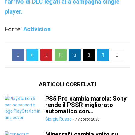
l’arrivo di DLC legati alla campagna single
player.
Fonte:
Activision
ARTICOLI CORRELATI
PS5 Pro cambia marcia: Sony
rende il PSSR migliorato
automatico con...
Giorgia Russo
-
7 Agosto 2026
Minecraft cambia volto su