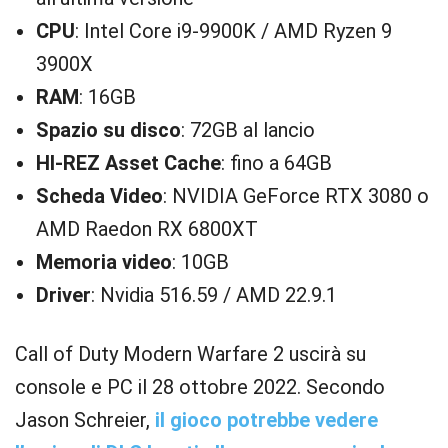
CPU
: Intel Core i9-9900K / AMD Ryzen 9
3900X
RAM
: 16GB
Spazio su disco
: 72GB al lancio
HI-REZ Asset Cache
: fino a 64GB
Scheda Video
: NVIDIA GeForce RTX 3080 o
AMD Raedon RX 6800XT
Memoria video
: 10GB
Driver
: Nvidia 516.59 / AMD 22.9.1
Call of Duty Modern Warfare 2 uscirà su
console e PC il 28 ottobre 2022. Secondo
Jason Schreier,
il gioco potrebbe vedere