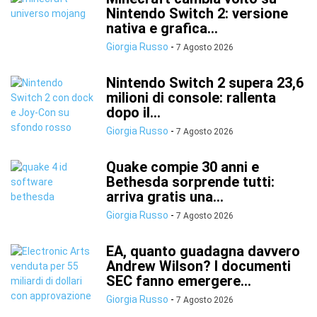
Nintendo Switch 2: versione
nativa e grafica...
Giorgia Russo
-
7 Agosto 2026
Nintendo Switch 2 supera 23,6
milioni di console: rallenta
dopo il...
Giorgia Russo
-
7 Agosto 2026
Quake compie 30 anni e
Bethesda sorprende tutti:
arriva gratis una...
Giorgia Russo
-
7 Agosto 2026
EA, quanto guadagna davvero
Andrew Wilson? I documenti
SEC fanno emergere...
Giorgia Russo
-
7 Agosto 2026