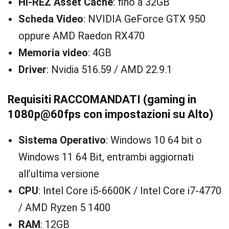
HI-REZ Asset Cache
: fino a 32GB
Scheda Video
: NVIDIA GeForce GTX 950
oppure AMD Raedon RX470
Memoria video
: 4GB
Driver
: Nvidia 516.59 / AMD 22.9.1
Requisiti RACCOMANDATI (gaming in
1080p@60fps con impostazioni su Alto)
Sistema Operativo
: Windows 10 64 bit o
Windows 11 64 Bit, entrambi aggiornati
all’ultima versione
CPU
: Intel Core i5-6600K / Intel Core i7-4770
/ AMD Ryzen 5 1400
RAM
: 12GB