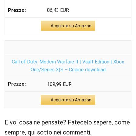
86,43 EUR
Acquista su Amazon
Call of Duty: Modern Warfare II | Vault Edition | Xbox
One/Series X|S – Codice download
109,99 EUR
Acquista su Amazon
E voi cosa ne pensate? Fatecelo sapere, come
sempre, qui sotto nei commenti.