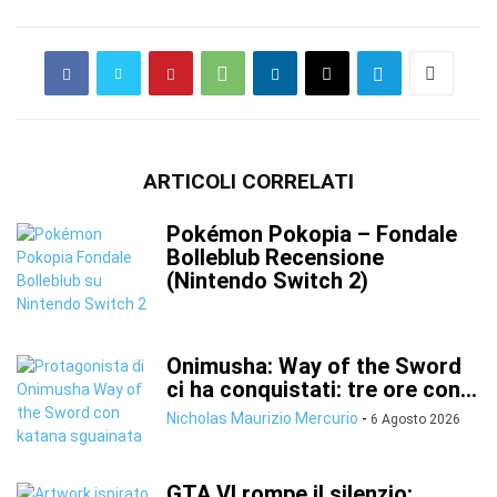
ARTICOLI CORRELATI
Pokémon Pokopia – Fondale
Bolleblub Recensione
(Nintendo Switch 2)
Onimusha: Way of the Sword
ci ha conquistati: tre ore con...
Nicholas Maurizio Mercurio
-
6 Agosto 2026
GTA VI rompe il silenzio: