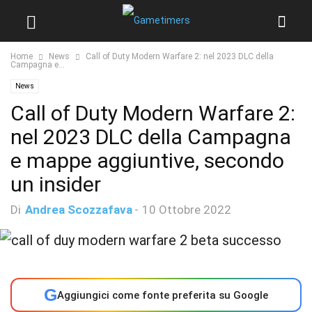
Home
News
Call of Duty Modern Warfare 2: nel 2023 DLC della
Campagna e...
News
Call of Duty Modern Warfare 2:
nel 2023 DLC della Campagna
e mappe aggiuntive, secondo
un insider
Di
Andrea Scozzafava
-
10 Ottobre 2022
G
Aggiungici come fonte preferita su Google