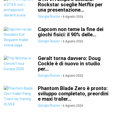
Rockstar sceglie Netflix per
una presentazione...
Giorgia Russo
-
6 Agosto 2026
Capcom non teme la fine dei
giochi fisici: il 90% delle...
Giorgia Russo
-
6 Agosto 2026
Geralt torna davvero: Doug
Cockle è di nuovo in studio
per...
Giorgia Russo
-
6 Agosto 2026
Phantom Blade Zero è pronto:
sviluppo completato, preordini
e maxi trailer...
Giorgia Russo
-
6 Agosto 2026