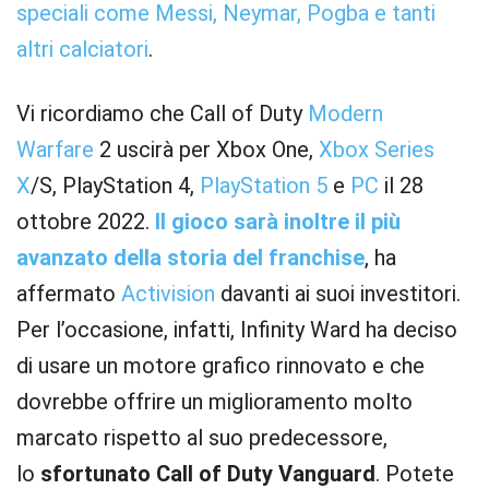
speciali come Messi, Neymar, Pogba e tanti
altri calciatori
.
Vi ricordiamo che Call of Duty
Modern
Warfare
2 uscirà per Xbox One,
Xbox Series
X
/S, PlayStation 4,
PlayStation 5
e
PC
il 28
ottobre 2022.
Il gioco sarà inoltre il più
avanzato della storia del franchise
, ha
affermato
Activision
davanti ai suoi investitori.
Per l’occasione, infatti, Infinity Ward ha deciso
di usare un motore grafico rinnovato e che
dovrebbe offrire un miglioramento molto
marcato rispetto al suo predecessore,
lo
sfortunato Call of Duty Vanguard
. Potete