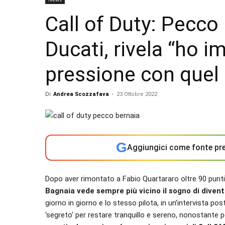
Call of Duty: Pecco 
Ducati, rivela “ho i
pressione con quel 
Di
Andrea Scozzafava
-
23 Ottobre 2022
G
Aggiungici come fonte pre
Dopo aver rimontato a Fabio Quartararo oltre 90 punti 
Bagnaia vede sempre più vicino il sogno di diven
giorno in giorno e lo stesso pilota, in un’intervista post
‘segreto’ per restare tranquillo e sereno, nonostante pe