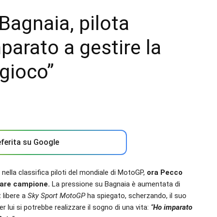
Bagnaia, pilota
mparato a gestire la
gioco”
ferita su Google
nella classifica piloti del mondiale di MotoGP,
ora Pecco
tare campione.
La pressione su Bagnaia è aumentata di
 libere a
Sky Sport MotoGP
ha spiegato, scherzando, il suo
r lui si potrebbe realizzare il sogno di una vita:
“
Ho imparato