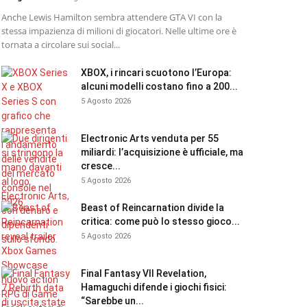
Anche Lewis Hamilton sembra attendere GTA VI con la
stessa impazienza di milioni di giocatori. Nelle ultime ore è
tornata a circolare sui social...
XBOX, i rincari scuotono l’Europa:
alcuni modelli costano fino a 200...
5 Agosto 2026
Electronic Arts venduta per 55
miliardi: l’acquisizione è ufficiale, ma
cresce...
5 Agosto 2026
Beast of Reincarnation divide la
critica: come può lo stesso gioco...
5 Agosto 2026
Final Fantasy VII Revelation,
Hamaguchi difende i giochi fisici:
“Sarebbe un...