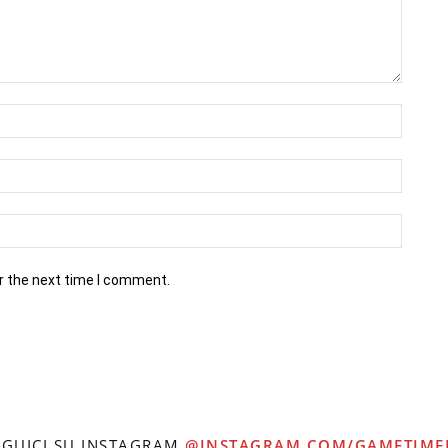
r the next time I comment.
EGUICI SU INSTAGRAM
@INSTAGRAM.COM/GAMETIME