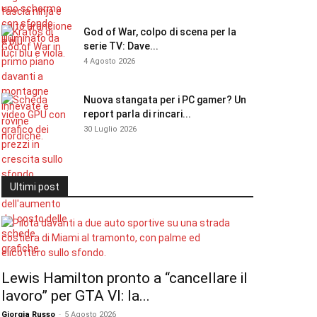
God of War, colpo di scena per la
serie TV: Dave...
4 Agosto 2026
Nuova stangata per i PC gamer? Un
report parla di rincari...
30 Luglio 2026
Ultimi post
Lewis Hamilton pronto a “cancellare il
lavoro” per GTA VI: la...
Giorgia Russo
-
5 Agosto 2026