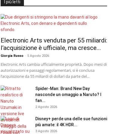
I più letti
Electronic Arts venduta per 55 miliardi:
l’acquisizione è ufficiale, ma cresce...
Giorgia Russo
-
5 Agosto 2026
Electronic Arts cambia ufficialmente proprietà. Dopo mesi di
autorizzazioni e passaggi regolamentari, si è conclusa
l’acquisizione da 55 miliardi di dollari da parte del...
Spider-Man: Brand New Day
nasconde un omaggio a Naruto? I
fan...
2 Agosto 2026
Disney+ perde una delle sue funzioni
più amate: il 4K HDR...
3 Agosto 2026