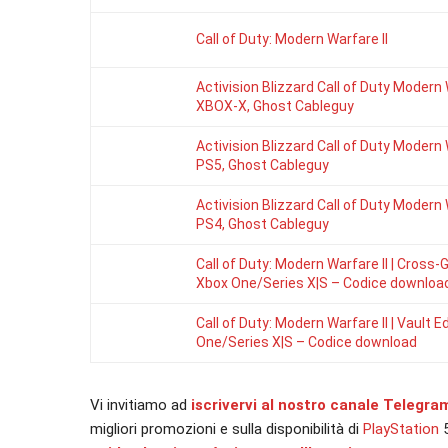
Call of Duty: Modern Warfare II
Activision Blizzard Call of Duty Modern W
XBOX-X, Ghost Cableguy
Activision Blizzard Call of Duty Modern W
PS5, Ghost Cableguy
Activision Blizzard Call of Duty Modern W
PS4, Ghost Cableguy
Call of Duty: Modern Warfare II | Cross-
Xbox One/Series X|S – Codice downloa
Call of Duty: Modern Warfare II | Vault Ed
One/Series X|S – Codice download
Vi invitiamo ad
iscrivervi al nostro canale Telegra
migliori promozioni e sulla disponibilità di
PlayStation