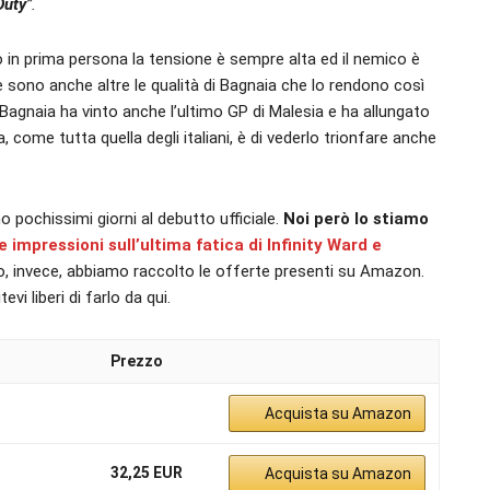
Duty
”.
o in prima persona la tensione è sempre alta ed il nemico è
sono anche altre le qualità di Bagnaia che lo rendono così
Bagnaia ha vinto anche l’ultimo GP di Malesia e ha allungato
, come tutta quella degli italiani, è di vederlo trionfare anche
 pochissimi giorni al debutto ufficiale.
Noi però lo stiamo
 impressioni sull’ultima fatica di Infinity Ward e
o, invece, abbiamo raccolto le offerte presenti su Amazon.
 liberi di farlo da qui.
Prezzo
Acquista su Amazon
32,25 EUR
Acquista su Amazon