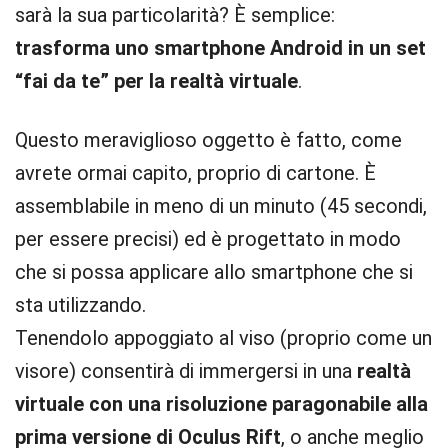
sarà la sua particolarità? È semplice:
trasforma uno smartphone Android in un set
“fai da te” per la realtà virtuale
.
Questo meraviglioso oggetto è fatto, come
avrete ormai capito, proprio di cartone. È
assemblabile in meno di un minuto (45 secondi,
per essere precisi) ed è progettato in modo
che si possa applicare allo smartphone che si
sta utilizzando.
Tenendolo appoggiato al viso (proprio come un
visore) consentirà di immergersi in una
realtà
virtuale con una risoluzione paragonabile alla
prima versione di Oculus Rift
, o anche meglio