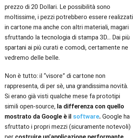
prezzo di 20 Dollari. Le possibilità sono
moltissime, i pezzi potrebbero essere realizzati
in cartone ma anche con altri materiali, magari
sfruttando la tecnologia di stampa 3D… Dai più
spartani ai più curati e comodi, certamente ne
vedremo delle belle.
Non è tutto: il “visore” di cartone non
rappresenta, di per sè, una grandissima novità.
Si erano già visti qualche mese fa prototipi
simili open-source,
la differenza con quello
mostrato da Google è il
software
.
Google ha
sfruttato i propri mezzi (sicuramente notevoli)
per
costruire un’applicazione performante,