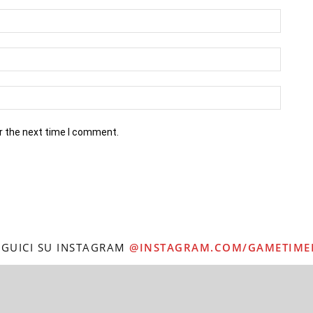
r the next time I comment.
EGUICI SU INSTAGRAM
@INSTAGRAM.COM/GAMETIME