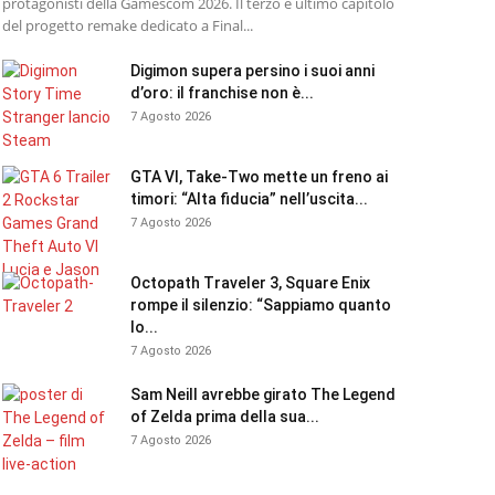
protagonisti della Gamescom 2026. Il terzo e ultimo capitolo
del progetto remake dedicato a Final...
Digimon supera persino i suoi anni
d’oro: il franchise non è...
7 Agosto 2026
GTA VI, Take-Two mette un freno ai
timori: “Alta fiducia” nell’uscita...
7 Agosto 2026
Octopath Traveler 3, Square Enix
rompe il silenzio: “Sappiamo quanto
lo...
7 Agosto 2026
Sam Neill avrebbe girato The Legend
of Zelda prima della sua...
7 Agosto 2026