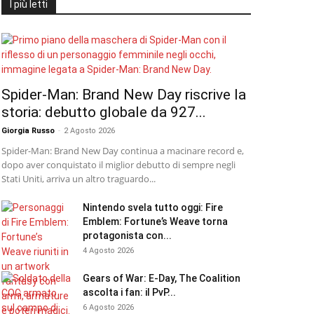
I più letti
Spider-Man: Brand New Day riscrive la
storia: debutto globale da 927...
Giorgia Russo
-
2 Agosto 2026
Spider-Man: Brand New Day continua a macinare record e,
dopo aver conquistato il miglior debutto di sempre negli
Stati Uniti, arriva un altro traguardo...
Nintendo svela tutto oggi: Fire
Emblem: Fortune’s Weave torna
protagonista con...
4 Agosto 2026
Gears of War: E-Day, The Coalition
ascolta i fan: il PvP...
6 Agosto 2026