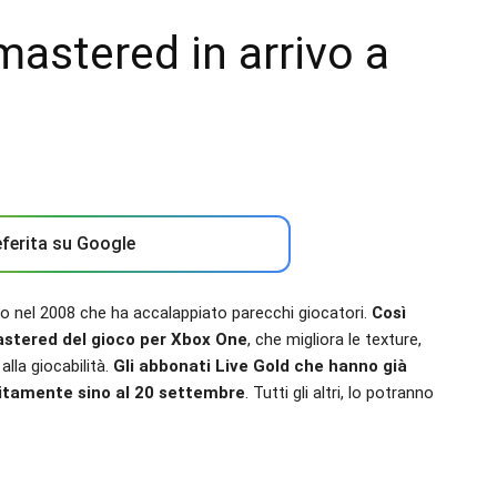
astered in arrivo a
ferita su Google
to nel 2008 che ha accalappiato parecchi giocatori.
Così
astered del gioco per Xbox One
, che migliora le texture,
alla giocabilità.
Gli abbonati Live Gold che hanno già
uitamente sino al 20 settembre
. Tutti gli altri, lo potranno