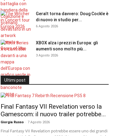
Geralt torna davvero: Doug Cockle è
di nuovo in studio per...
6 Agosto 2026
XBOX alza i prezzi in Europa: gli
aumenti sono molto più...
3 Agosto 2026
Ultimi post
Final Fantasy VII Revelation verso la
Gamescom: il nuovo trailer potrebbe...
Giorgia Russo
-
7 Agosto 2026
Final Fantasy VII Revelation potrebbe essere uno dei grandi