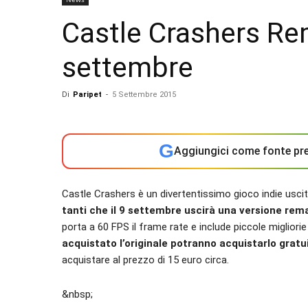
Castle Crashers Rem
settembre
Di
Paripet
-
5 Settembre 2015
G
Aggiungici come fonte pre
Castle Crashers è un divertentissimo gioco indie usci
tanti che il 9 settembre uscirà una versione rem
porta a 60 FPS il frame rate e include piccole migliorie 
acquistato l’originale potranno acquistarlo grat
acquistare al prezzo di 15 euro circa.
&nbsp;