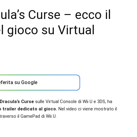
cula’s Curse – ecco il
del gioco su Virtual
ferita su Google
 Dracula’s Curse
sulle Virtual Console di Wii U e 3DS, ha
 trailer dedicato al gioco.
Nel video ci viene mostrato il
raverso il GamePad di Wii U.