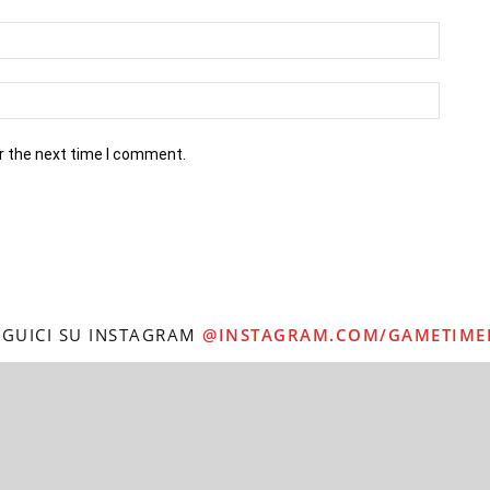
r the next time I comment.
EGUICI SU INSTAGRAM
@INSTAGRAM.COM/GAMETIME