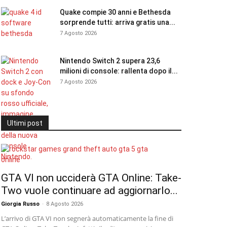
Quake compie 30 anni e Bethesda
sorprende tutti: arriva gratis una...
7 Agosto 2026
Nintendo Switch 2 supera 23,6
milioni di console: rallenta dopo il...
7 Agosto 2026
Ultimi post
GTA VI non ucciderà GTA Online: Take-
Two vuole continuare ad aggiornarlo...
Giorgia Russo
-
8 Agosto 2026
L’arrivo di GTA VI non segnerà automaticamente la fine di