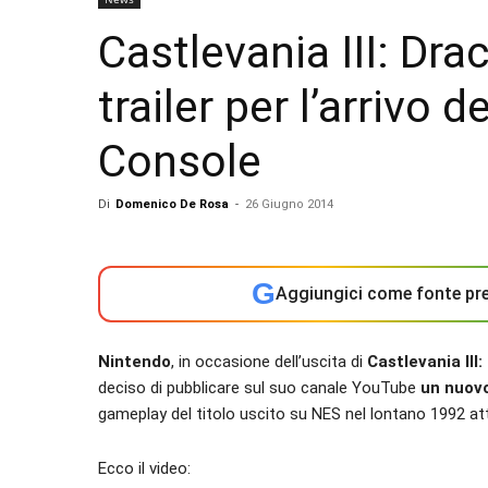
Castlevania III: Dra
trailer per l’arrivo 
Console
Di
Domenico De Rosa
-
26 Giugno 2014
G
Aggiungici come fonte pre
Nintendo
, in occasione dell’uscita di
Castlevania III:
deciso di pubblicare sul suo canale YouTube
un nuovo
gameplay del titolo uscito su NES nel lontano 1992 att
Ecco il video: