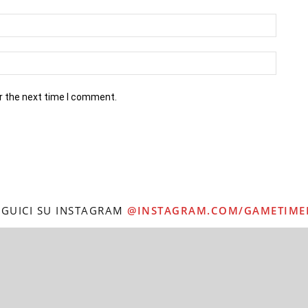
r the next time I comment.
EGUICI SU INSTAGRAM
@INSTAGRAM.COM/GAMETIME