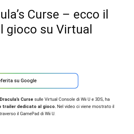
cula’s Curse – ecco il
el gioco su Virtual
ferita su Google
 Dracula’s Curse
sulle Virtual Console di Wii U e 3DS, ha
 trailer dedicato al gioco.
Nel video ci viene mostrato il
raverso il GamePad di Wii U.