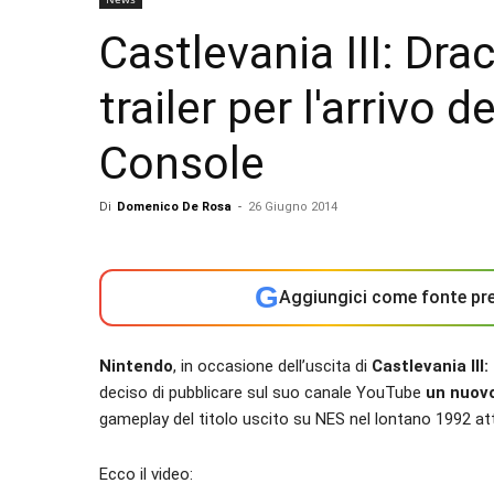
Castlevania III: Dra
trailer per l'arrivo d
Console
Di
Domenico De Rosa
-
26 Giugno 2014
G
Aggiungici come fonte pre
Nintendo
, in occasione dell’uscita di
Castlevania III:
deciso di pubblicare sul suo canale YouTube
un nuovo
gameplay del titolo uscito su NES nel lontano 1992 att
Ecco il video: