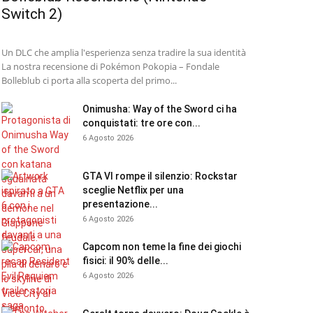
Switch 2)
Un DLC che amplia l'esperienza senza tradire la sua identità
La nostra recensione di Pokémon Pokopia – Fondale
Bolleblub ci porta alla scoperta del primo...
Onimusha: Way of the Sword ci ha
conquistati: tre ore con...
6 Agosto 2026
GTA VI rompe il silenzio: Rockstar
sceglie Netflix per una
presentazione...
6 Agosto 2026
Capcom non teme la fine dei giochi
fisici: il 90% delle...
6 Agosto 2026