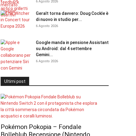
6 Agosto 2026
Geralt torna davvero: Doug Cockle è
di nuovo in studio per...
6 Agosto 2026
Google manda in pensione Assistant
su Android: dal 4 settembre
Gemini...
6 Agosto 2026
Ultimi post
Pokémon Pokopia – Fondale
Bolleblub Recensione (Nintendo