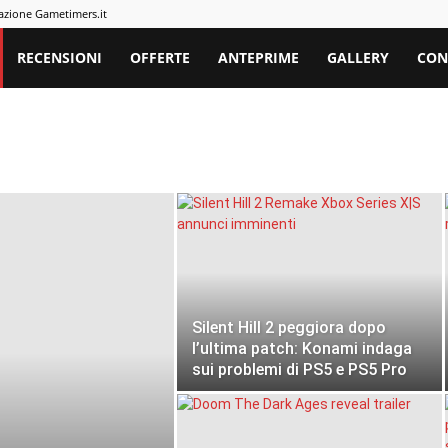
azione Gametimers.it
rs
RECENSIONI
OFFERTE
ANTEPRIME
GALLERY
CON
Silent Hill 2 peggiora dopo
l’ultima patch: Konami indaga
sui problemi di PS5 e PS5 Pro