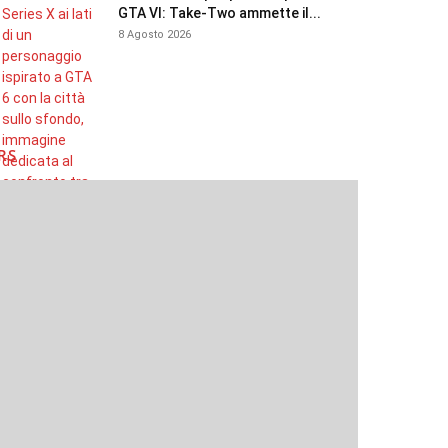
GTA VI: Take-Two ammette il...
8 Agosto 2026
RS