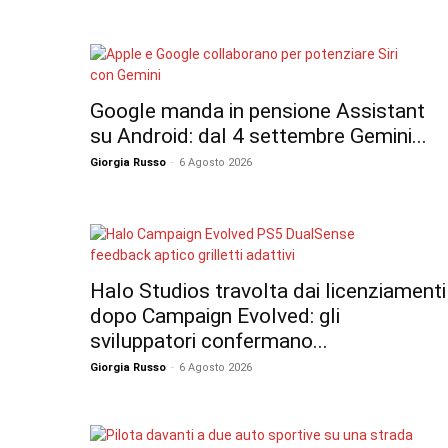
Google manda in pensione Assistant
su Android: dal 4 settembre Gemini...
Giorgia Russo
-
6 Agosto 2026
Halo Studios travolta dai licenziamenti
dopo Campaign Evolved: gli
sviluppatori confermano...
Giorgia Russo
-
6 Agosto 2026