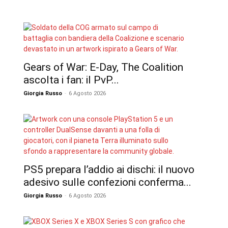
Gears of War: E-Day, The Coalition
ascolta i fan: il PvP...
Giorgia Russo
-
6 Agosto 2026
PS5 prepara l’addio ai dischi: il nuovo
adesivo sulle confezioni conferma...
Giorgia Russo
-
6 Agosto 2026