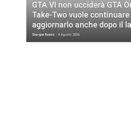
GTA VI non ucciderà GTA On
Take-Two vuole continuare
aggiornarlo anche dopo il l
Giorgia Russo
-
8 Agosto 2026