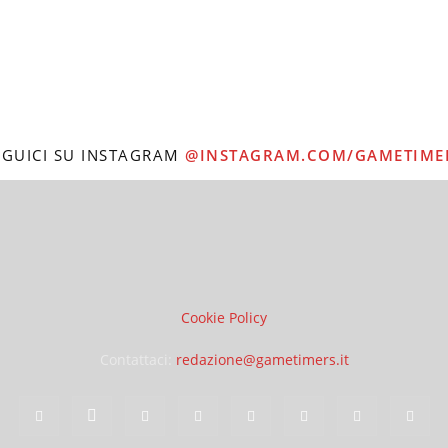
EGUICI SU INSTAGRAM
@INSTAGRAM.COM/GAMETIME
Cookie Policy
Contattaci:
redazione@gametimers.it