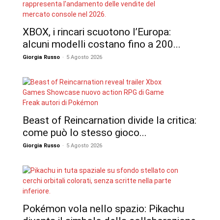
XBOX, i rincari scuotono l’Europa:
alcuni modelli costano fino a 200...
Giorgia Russo
-
5 Agosto 2026
Beast of Reincarnation divide la critica:
come può lo stesso gioco...
Giorgia Russo
-
5 Agosto 2026
Pokémon vola nello spazio: Pikachu