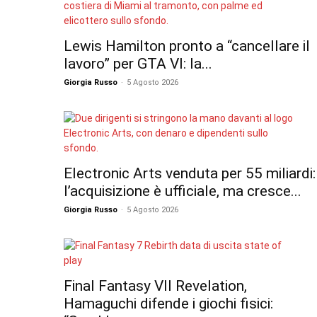
Lewis Hamilton pronto a “cancellare il
lavoro” per GTA VI: la...
Giorgia Russo
-
5 Agosto 2026
Electronic Arts venduta per 55 miliardi:
l’acquisizione è ufficiale, ma cresce...
Giorgia Russo
-
5 Agosto 2026
Final Fantasy VII Revelation,
Hamaguchi difende i giochi fisici: