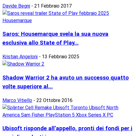
Davide Begni
-
21 Febbraio 2017
Saros: Housemarque svela la sua nuova
esclusiva allo State of Play...
Kristian Angeloni
-
13 Febbraio 2025
Shadow Warrior 2 ha avuto un successo quatto
volte superiore al...
Marco Vitiello
-
22 Ottobre 2016
Ubisoft risponde all’appello, pronti dei fondi per i