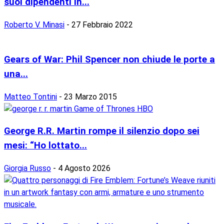
suoi dipendenti in...
Roberto V. Minasi
-
27 Febbraio 2022
Gears of War: Phil Spencer non chiude le porte a
una...
Matteo Tontini
-
23 Marzo 2015
George R.R. Martin rompe il silenzio dopo sei
mesi: “Ho lottato...
Giorgia Russo
-
4 Agosto 2026