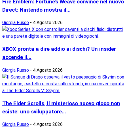
Fire Emblem: Fortune’s Weave convince nel nuovo
Direct: Nintendo mostra il...
Giorgia Russo
-
4 Agosto 2026
XBOX pronta a dire addio ai dischi? Un insider
accende il...
Giorgia Russo
-
4 Agosto 2026
The Elder Scrolls, il misterioso nuovo gioco non
esiste: uno sviluppatore...
Giorgia Russo
-
4 Agosto 2026