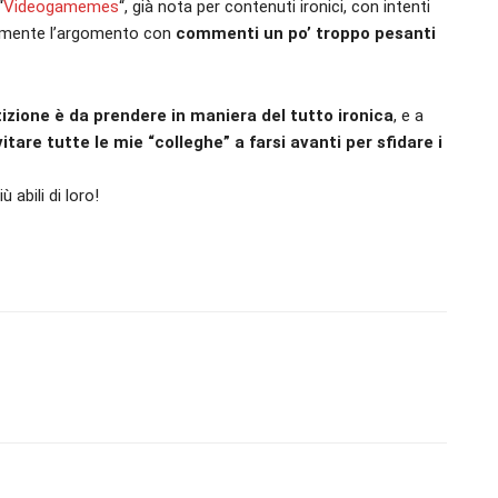
“
Videogamemes
“, già nota per contenuti ironici, con intenti
iamente l’argomento con
commenti un po’ troppo pesanti
tizione è da prendere in maniera del tutto ironica
, e a
vitare tutte le mie “colleghe” a farsi avanti per sfidare i
abili di loro!