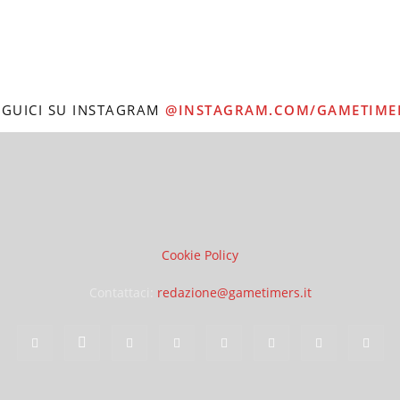
EGUICI SU INSTAGRAM
@INSTAGRAM.COM/GAMETIME
Cookie Policy
Contattaci:
redazione@gametimers.it