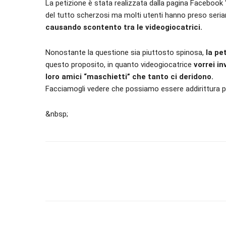
La petizione è stata realizzata dalla pagina Facebook 
del tutto scherzosi ma molti utenti hanno preso ser
causando scontento tra le videogiocatrici.
Nonostante la questione sia piuttosto spinosa,
la pe
questo proposito, in quanto videogiocatrice
vorrei in
loro amici “maschietti” che tanto ci deridono.
Facciamogli vedere che possiamo essere addirittura più 
&nbsp;