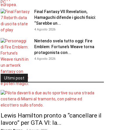
Final Fantasy VII Revelation,
Hamaguchi difende i giochi fisici:
“Sarebbe un...
4 Agosto 2026
Nintendo svela tutto oggi: Fire
Emblem: Fortune’s Weave torna
protagonista con...
4 Agosto 2026
Ultimi post
Lewis Hamilton pronto a “cancellare il
lavoro” per GTA VI: la...