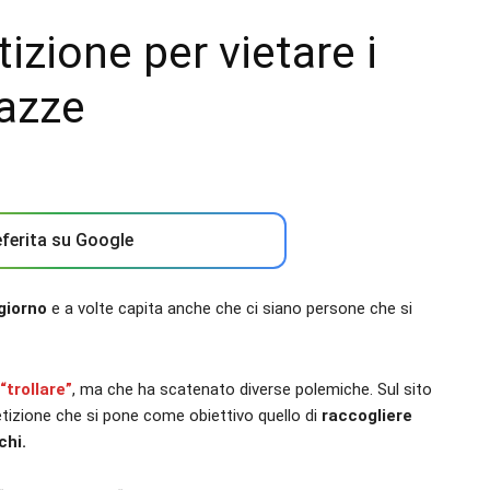
izione per vietare i
gazze
ferita su Google
 giorno
e a volte capita anche che ci siano persone che si
“trollare”
, ma che ha scatenato diverse polemiche. Sul sito
tizione che si pone come obiettivo quello di
raccogliere
chi.