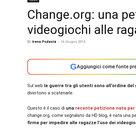
Change.org: una pet
videogiochi alle ra
Di
Irene Podestà
-
16 Giugno 2014
G
Aggiungici come fonte pre
Sul web
le guerre tra gli utenti sono all’ordine del
divertono a scatenarle.
Questo è il caso di
una
recente petizione nata per 
change.org, come segnalato da HD blog, è nata una pe
firme per impedire alle ragazze l’uso dei videogio