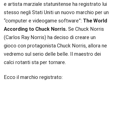
e artista marziale statunitense ha registrato lui
stesso negli Stati Uniti un nuovo marchio per un
“computer e videogame software”:
The World
According to Chuck Norris.
Se Chuck Norris
(Carlos Ray Norris) ha deciso di creare un
gioco con protagonista Chuck Norris, allora ne
vedremo sul serio delle belle. Il maestro dei
calci rotanti sta per tornare.
Ecco il marchio registrato: