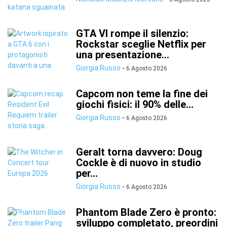
GTA VI rompe il silenzio:
Rockstar sceglie Netflix per
una presentazione...
Giorgia Russo
-
6 Agosto 2026
Capcom non teme la fine dei
giochi fisici: il 90% delle...
Giorgia Russo
-
6 Agosto 2026
Geralt torna davvero: Doug
Cockle è di nuovo in studio
per...
Giorgia Russo
-
6 Agosto 2026
Phantom Blade Zero è pronto:
sviluppo completato, preordini