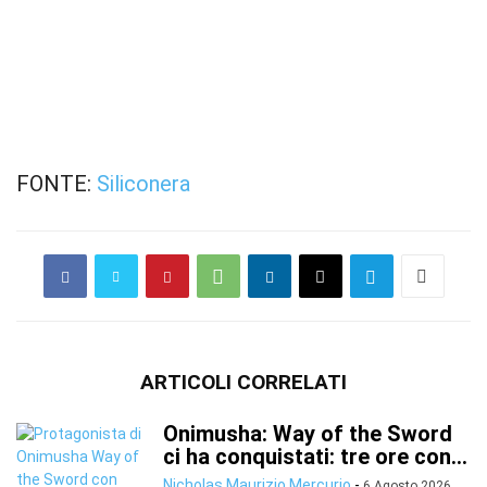
FONTE:
Siliconera
ARTICOLI CORRELATI
Onimusha: Way of the Sword
ci ha conquistati: tre ore con...
Nicholas Maurizio Mercurio
-
6 Agosto 2026