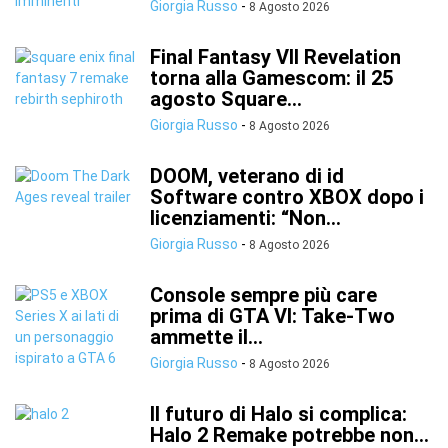
Giorgia Russo
-
8 Agosto 2026
Final Fantasy VII Revelation
torna alla Gamescom: il 25
agosto Square...
Giorgia Russo
-
8 Agosto 2026
DOOM, veterano di id
Software contro XBOX dopo i
licenziamenti: “Non...
Giorgia Russo
-
8 Agosto 2026
Console sempre più care
prima di GTA VI: Take-Two
ammette il...
Giorgia Russo
-
8 Agosto 2026
Il futuro di Halo si complica:
Halo 2 Remake potrebbe non...