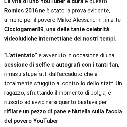
La vita di uno YouTuber è dura
e questo
Romics 2016
ne è stato la prova evidente,
almeno per il povero Mirko Alessandrini, in arte
Cicciogamer89, una delle tante celebrità
videoludiche internettiane dei nostri tempi
.
“
L’attentato
” è avvenuto in occasione di una
sessione di selfie e autografi con i tanti fan
,
rimasti stupefatti dall’accaduto che è
totalmente sfuggito al controllo dello staff. Un
ragazzo, sfruttando il momento di bolgia, è
riuscito ad avvicinarsi quanto bastava per
rifilare un pezzo di pane e Nutella sulla faccia
del povero YouTuber
.