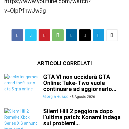
https://www.youtube.com/watch?
v=OlpPfnwJw9g
ARTICOLI CORRELATI
GTA VI non ucciderà GTA
Online: Take-Two vuole
continuare ad aggiornarlo...
Giorgia Russo
-
8 Agosto 2026
Silent Hill 2 peggiora dopo
l’ultima patch: Konami indaga
sui problemi...