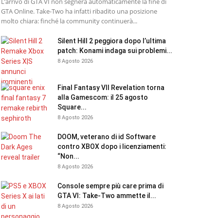
L’arrivo di GTA VI non segnerà automaticamente la fine di
GTA Online. Take-Two ha infatti ribadito una posizione
molto chiara: finché la community continuerà...
Silent Hill 2 peggiora dopo l’ultima
patch: Konami indaga sui problemi...
8 Agosto 2026
Final Fantasy VII Revelation torna
alla Gamescom: il 25 agosto
Square...
8 Agosto 2026
DOOM, veterano di id Software
contro XBOX dopo i licenziamenti:
“Non...
8 Agosto 2026
Console sempre più care prima di
GTA VI: Take-Two ammette il...
8 Agosto 2026