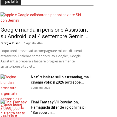
I più letti
Google manda in pensione Assistant
su Android: dal 4 settembre Gemini...
Giorgia Russo
-
6 Agosto 2026
Dopo anni passati ad accompagnare milioni di utenti
attraverso il celebre comando “Hey Google”, Google
Assistant si prepara a lasciare progressivamente
smartphone e tablet...
Netflix insiste sullo streaming, ma il
cinema vola: il 2026 potrebbe...
3 Agosto 2026
Final Fantasy VII Revelation,
Hamaguchi difende i giochi fisici:
“Sarebbe un...