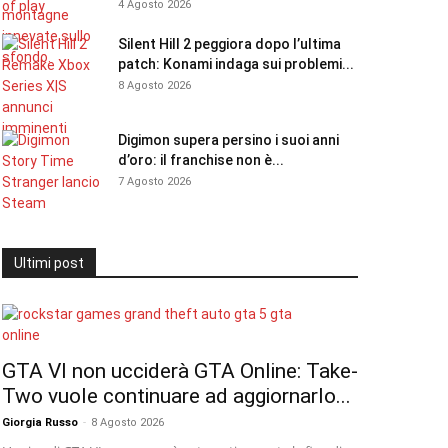
4 Agosto 2026
Silent Hill 2 peggiora dopo l’ultima
patch: Konami indaga sui problemi...
8 Agosto 2026
Digimon supera persino i suoi anni
d’oro: il franchise non è...
7 Agosto 2026
Ultimi post
GTA VI non ucciderà GTA Online: Take-
Two vuole continuare ad aggiornarlo...
Giorgia Russo
-
8 Agosto 2026