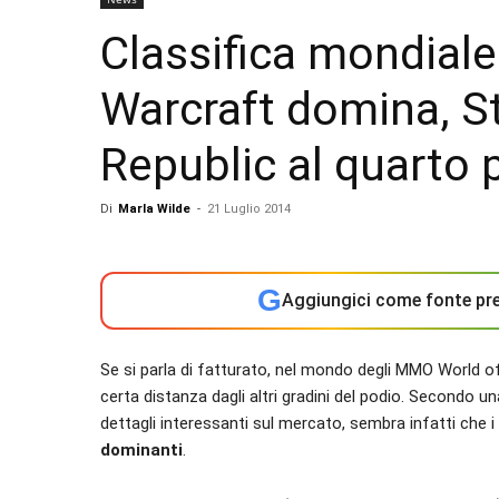
Classifica mondial
Warcraft domina, S
Republic al quarto 
Di
Marla Wilde
-
21 Luglio 2014
G
Aggiungici come fonte pre
Se si parla di fatturato, nel mondo degli MMO World o
certa distanza dagli altri gradini del podio. Secondo u
dettagli interessanti sul mercato, sembra infatti che i
dominanti
.