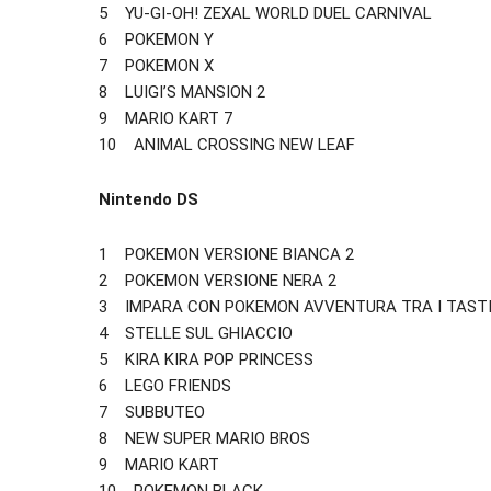
5 YU-GI-OH! ZEXAL WORLD DUEL CARNIVAL
6 POKEMON Y
7 POKEMON X
8 LUIGI’S MANSION 2
9 MARIO KART 7
10 ANIMAL CROSSING NEW LEAF
Nintendo DS
1 POKEMON VERSIONE BIANCA 2
2 POKEMON VERSIONE NERA 2
3 IMPARA CON POKEMON AVVENTURA TRA I TASTI
4 STELLE SUL GHIACCIO
5 KIRA KIRA POP PRINCESS
6 LEGO FRIENDS
7 SUBBUTEO
8 NEW SUPER MARIO BROS
9 MARIO KART