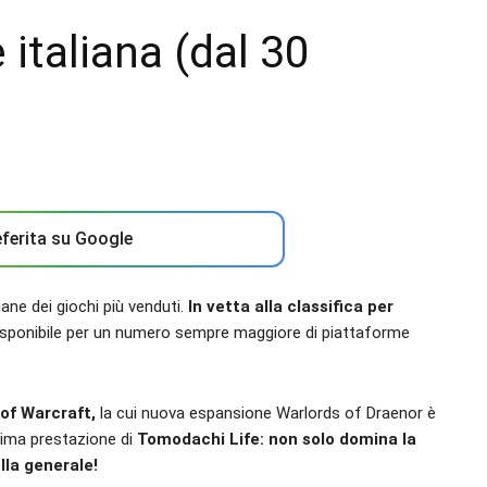
 italiana (dal 30
ferita su Google
ane dei giochi più venduti.
In vetta alla classifica per
disponibile per un numero sempre maggiore di piattaforme
 of Warcraft,
la cui nuova espansione Warlords of Draenor è
ttima prestazione di
Tomodachi Life: non solo domina la
lla generale!