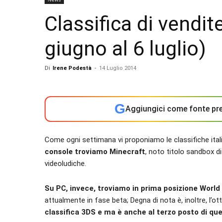
Classifica di vendite
giugno al 6 luglio)
Di
Irene Podestà
-
14 Luglio 2014
G
Aggiungici come fonte pre
Come ogni settimana vi proponiamo le classifiche itali
console troviamo Minecraft
, noto titolo sandbox 
videoludiche.
Su PC, invece, troviamo in prima posizione World
attualmente in fase beta; Degna di nota è, inoltre, l’o
classifica 3DS e ma è anche al terzo posto di que