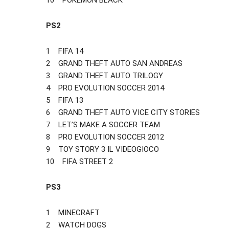
10 POKEMON BLACK
PS2
1 FIFA 14
2 GRAND THEFT AUTO SAN ANDREAS
3 GRAND THEFT AUTO TRILOGY
4 PRO EVOLUTION SOCCER 2014
5 FIFA 13
6 GRAND THEFT AUTO VICE CITY STORIES
7 LET’S MAKE A SOCCER TEAM
8 PRO EVOLUTION SOCCER 2012
9 TOY STORY 3 IL VIDEOGIOCO
10 FIFA STREET 2
PS3
1 MINECRAFT
2 WATCH DOGS