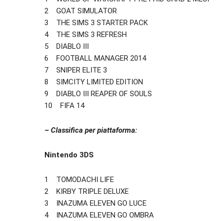
2 GOAT SIMULATOR
3 THE SIMS 3 STARTER PACK
4 THE SIMS 3 REFRESH
5 DIABLO III
6 FOOTBALL MANAGER 2014
7 SNIPER ELITE 3
8 SIMCITY LIMITED EDITION
9 DIABLO III REAPER OF SOULS
10 FIFA 14
– Classifica per piattaforma:
Nintendo 3DS
1 TOMODACHI LIFE
2 KIRBY TRIPLE DELUXE
3 INAZUMA ELEVEN GO LUCE
4 INAZUMA ELEVEN GO OMBRA