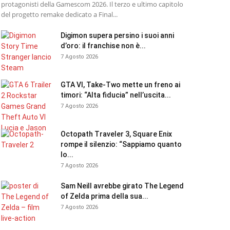
protagonisti della Gamescom 2026. Il terzo e ultimo capitolo
del progetto remake dedicato a Final...
Digimon supera persino i suoi anni
d’oro: il franchise non è...
7 Agosto 2026
GTA VI, Take-Two mette un freno ai
timori: “Alta fiducia” nell’uscita...
7 Agosto 2026
Octopath Traveler 3, Square Enix
rompe il silenzio: “Sappiamo quanto
lo...
7 Agosto 2026
Sam Neill avrebbe girato The Legend
of Zelda prima della sua...
7 Agosto 2026