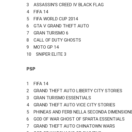
3 ASSASSIN’S CREED IV BLACK FLAG
4 FIFA 14
5 FIFA WORLD CUP 2014
6 GTA V GRAND THEFT AUTO
7 GRAN TURISMO 6
8 CALL OF DUTY GHOSTS
9 MOTO GP 14
10 SNIPER ELITE 3
PSP
1 FIFA 14
2 GRAND THEFT AUTO LIBERTY CITY STORIES
3 GRAN TURISMO ESSENTIALS
4 GRAND THEFT AUTO VICE CITY STORIES
5 PHINEAS AND FERB NELLA SECONDA DIMENSION
6 GOD OF WAR GHOST OF SPARTA ESSENTIALS
7 GRAND THEFT AUTO CHINATOWN WARS