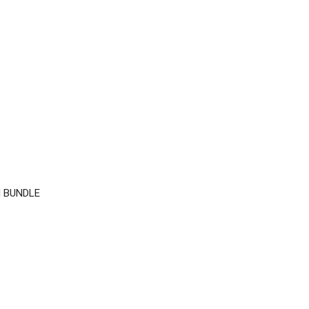
 BUNDLE