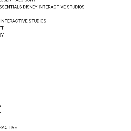
ESSENTIALS SONY
ESSENTIALS DISNEY INTERACTIVE STUDIOS
Y INTERACTIVE STUDIOS
FT
NY
D
Y
RACTIVE