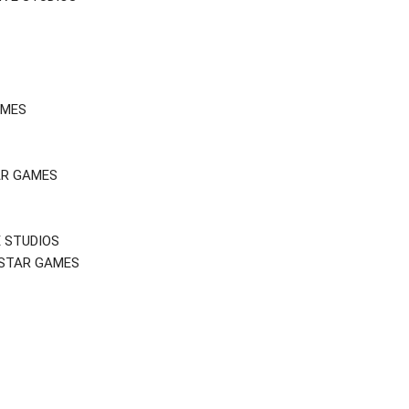
AMES
AR GAMES
E STUDIOS
KSTAR GAMES