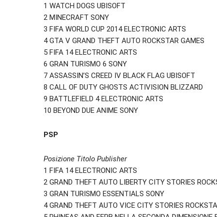
1 WATCH DOGS UBISOFT
2 MINECRAFT SONY
3 FIFA WORLD CUP 2014 ELECTRONIC ARTS
4 GTA V GRAND THEFT AUTO ROCKSTAR GAMES
5 FIFA 14 ELECTRONIC ARTS
6 GRAN TURISMO 6 SONY
7 ASSASSIN’S CREED IV BLACK FLAG UBISOFT
8 CALL OF DUTY GHOSTS ACTIVISION BLIZZARD
9 BATTLEFIELD 4 ELECTRONIC ARTS
10 BEYOND DUE ANIME SONY
PSP
Posizione Titolo Publisher
1 FIFA 14 ELECTRONIC ARTS
2 GRAND THEFT AUTO LIBERTY CITY STORIES ROC
3 GRAN TURISMO ESSENTIALS SONY
4 GRAND THEFT AUTO VICE CITY STORIES ROCKST