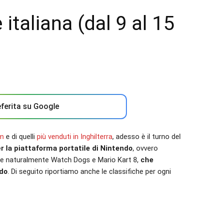
 italiana (dal 9 al 15
ferita su Google
am
e di quelli
più venduti in Inghilterra
, adesso è il turno del
r la piattaforma portatile di Nintendo
, ovvero
e naturalmente Watch Dogs e Mario Kart 8,
che
ndo
. Di seguito riportiamo anche le classifiche per ogni