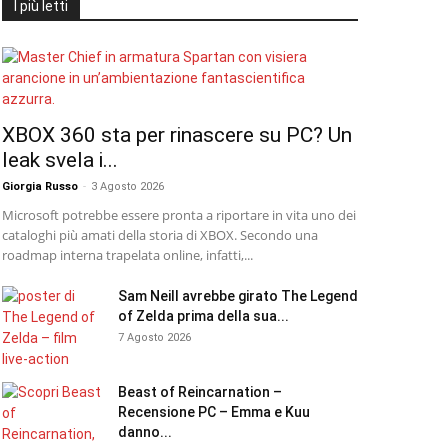
I più letti
XBOX 360 sta per rinascere su PC? Un
leak svela i...
Giorgia Russo
-
3 Agosto 2026
Microsoft potrebbe essere pronta a riportare in vita uno dei
cataloghi più amati della storia di XBOX. Secondo una
roadmap interna trapelata online, infatti,...
Sam Neill avrebbe girato The Legend
of Zelda prima della sua...
7 Agosto 2026
Beast of Reincarnation –
Recensione PC – Emma e Kuu
danno...