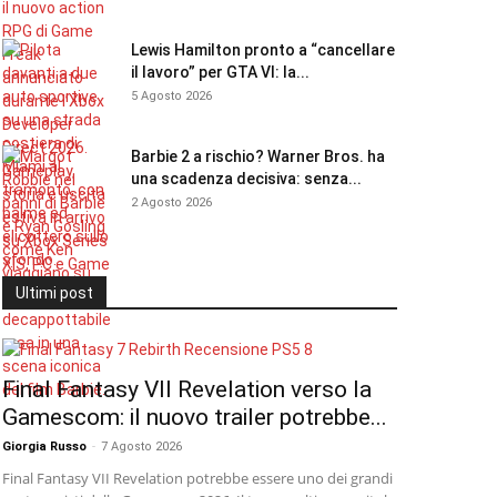
Lewis Hamilton pronto a “cancellare
il lavoro” per GTA VI: la...
5 Agosto 2026
Barbie 2 a rischio? Warner Bros. ha
una scadenza decisiva: senza...
2 Agosto 2026
Ultimi post
Final Fantasy VII Revelation verso la
Gamescom: il nuovo trailer potrebbe...
Giorgia Russo
-
7 Agosto 2026
Final Fantasy VII Revelation potrebbe essere uno dei grandi