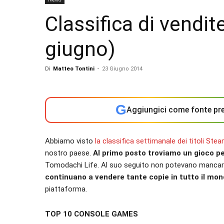
Classifica di vendite
giugno)
Di
Matteo Tontini
-
23 Giugno 2014
G
Aggiungici come fonte pre
Abbiamo visto
la classifica settimanale dei titoli Ste
nostro paese.
Al primo posto troviamo un gioco pe
Tomodachi Life. Al suo seguito non potevano mancar
continuano a vendere tante copie in tutto il mo
piattaforma.
TOP 10 CONSOLE GAMES