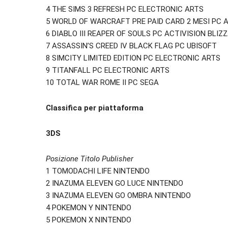
4 THE SIMS 3 REFRESH PC ELECTRONIC ARTS
5 WORLD OF WARCRAFT PRE PAID CARD 2 MESI PC A
6 DIABLO III REAPER OF SOULS PC ACTIVISION BLIZ
7 ASSASSIN’S CREED IV BLACK FLAG PC UBISOFT
8 SIMCITY LIMITED EDITION PC ELECTRONIC ARTS
9 TITANFALL PC ELECTRONIC ARTS
10 TOTAL WAR ROME II PC SEGA
Classifica per piattaforma
3DS
Posizione Titolo Publisher
1 TOMODACHI LIFE NINTENDO
2 INAZUMA ELEVEN GO LUCE NINTENDO
3 INAZUMA ELEVEN GO OMBRA NINTENDO
4 POKEMON Y NINTENDO
5 POKEMON X NINTENDO