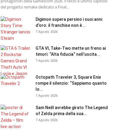
protagonisti della Gamescom 2026. Il terzo e ultimo capitolo
del progetto remake dedicato a Final...
Digimon supera persino i suoi anni
d’oro: il franchise non è...
7 Agosto 2026
GTA VI, Take-Two mette un freno ai
timori: “Alta fiducia” nell’uscita...
7 Agosto 2026
Octopath Traveler 3, Square Enix
rompe il silenzio: “Sappiamo quanto
lo...
7 Agosto 2026
Sam Neill avrebbe girato The Legend
of Zelda prima della sua...
7 Agosto 2026