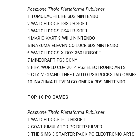
Posizione Titolo Piattaforma Publisher
1 TOMODACHI LIFE 3DS NINTENDO
2 WATCH DOGS PS3 UBISOFT
3 WATCH DOGS PS4 UBISOFT
4 MARIO KART 8 WII U NINTENDO
5 INAZUMA ELEVEN GO LUCE 3DS NINTENDO
6 WATCH DOGS X-BOX 360 UBISOFT
7 MINECRAFT PS3 SONY
8 FIFA WORLD CUP 2014 PS3 ELECTRONIC ARTS
9 GTA V GRAND THEFT AUTO PS3 ROCKSTAR GAME
10 INAZUMA ELEVEN GO OMBRA 3DS NINTENDO
TOP 10 PC GAMES
Posizione Titolo Piattaforma Publisher
1 WATCH DOGS PC UBISOFT
2 GOAT SIMULATOR PC DEEP SILVER
3 THE SIMS 3 STARTER PACK PC ELECTRONIC ARTS