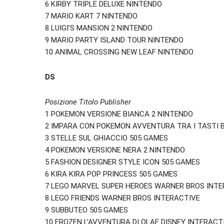
6 KIRBY TRIPLE DELUXE NINTENDO
7 MARIO KART 7 NINTENDO
8 LUIGI’S MANSION 2 NINTENDO
9 MARIO PARTY ISLAND TOUR NINTENDO
10 ANIMAL CROSSING NEW LEAF NINTENDO
DS
Posizione Titolo Publisher
1 POKEMON VERSIONE BIANCA 2 NINTENDO
2 IMPARA CON POKEMON AVVENTURA TRA I TASTI 
3 STELLE SUL GHIACCIO 505 GAMES
4 POKEMON VERSIONE NERA 2 NINTENDO
5 FASHION DESIGNER STYLE ICON 505 GAMES
6 KIRA KIRA POP PRINCESS 505 GAMES
7 LEGO MARVEL SUPER HEROES WARNER BROS INTE
8 LEGO FRIENDS WARNER BROS INTERACTIVE
9 SUBBUTEO 505 GAMES
10 FROZEN L’AVVENTURA DI OLAF DISNEY INTERACT