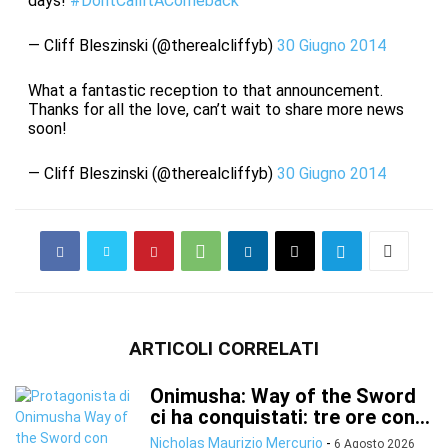
days!
#DontCallItAComeback
— Cliff Bleszinski (@therealcliffyb)
30 Giugno 2014
What a fantastic reception to that announcement.
Thanks for all the love, can’t wait to share more news
soon!
— Cliff Bleszinski (@therealcliffyb)
30 Giugno 2014
ARTICOLI CORRELATI
Onimusha: Way of the Sword
ci ha conquistati: tre ore con...
Nicholas Maurizio Mercurio
-
6 Agosto 2026