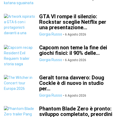
GTA VI rompe il silenzio:
Rockstar sceglie Netflix per
una presentazione...
Giorgia Russo
-
6 Agosto 2026
Capcom non teme la fine dei
giochi fisici: il 90% delle...
Giorgia Russo
-
6 Agosto 2026
Geralt torna davvero: Doug
Cockle è di nuovo in studio
per...
Giorgia Russo
-
6 Agosto 2026
Phantom Blade Zero è pronto:
sviluppo completato, preordini