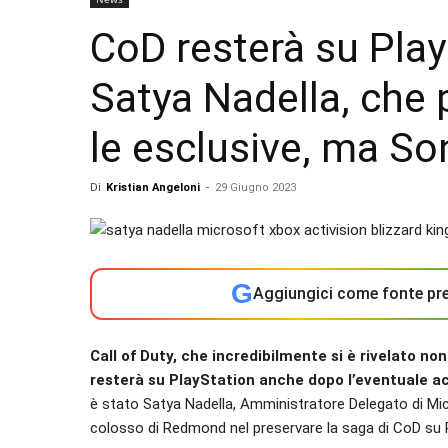
CoD resterà su Play
Satya Nadella, che 
le esclusive, ma So
Di
Kristian Angeloni
-
29 Giugno 2023
G
Aggiungici come fonte pre
Call of Duty, che incredibilmente si è rivelato no
resterà su PlayStation anche dopo l’eventuale acq
è stato Satya Nadella, Amministratore Delegato di Mic
colosso di Redmond nel preservare la saga di CoD su 