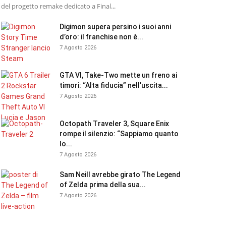
del progetto remake dedicato a Final...
Digimon supera persino i suoi anni
d’oro: il franchise non è...
7 Agosto 2026
GTA VI, Take-Two mette un freno ai
timori: “Alta fiducia” nell’uscita...
7 Agosto 2026
Octopath Traveler 3, Square Enix
rompe il silenzio: “Sappiamo quanto
lo...
7 Agosto 2026
Sam Neill avrebbe girato The Legend
of Zelda prima della sua...
7 Agosto 2026