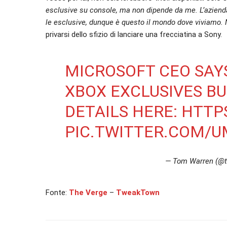
esclusive su console, ma non dipende da me. L’aziend
le esclusive, dunque è questo il mondo dove viviamo
privarsi dello sfizio di lanciare una frecciatina a Sony.
MICROSOFT CEO SAY
XBOX EXCLUSIVES BU
DETAILS HERE:
HTTPS
PIC.TWITTER.COM/
— Tom Warren (@
Fonte:
The Verge
–
TweakTown