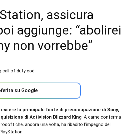
Station, assicura
poi aggiunge: “abolirei
ny non vorrebbe”
ferita su Google
n essere la principale fonte di preoccupazione di Sony,
uisizione di Activision Blizzard King
. A darne conferma
rosoft che, ancora una volta, ha ribadito l’impegno del
PlayStation.