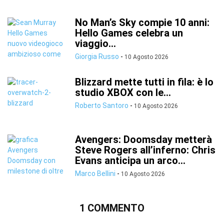
No Man’s Sky compie 10 anni:
Hello Games celebra un
viaggio...
Giorgia Russo
-
10 Agosto 2026
Blizzard mette tutti in fila: è lo
studio XBOX con le...
Roberto Santoro
-
10 Agosto 2026
Avengers: Doomsday metterà
Steve Rogers all’inferno: Chris
Evans anticipa un arco...
Marco Bellini
-
10 Agosto 2026
1 COMMENTO