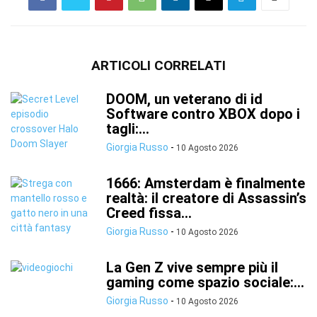
ARTICOLI CORRELATI
DOOM, un veterano di id
Software contro XBOX dopo i
tagli:...
Giorgia Russo
-
10 Agosto 2026
1666: Amsterdam è finalmente
realtà: il creatore di Assassin’s
Creed fissa...
Giorgia Russo
-
10 Agosto 2026
La Gen Z vive sempre più il
gaming come spazio sociale:...
Giorgia Russo
-
10 Agosto 2026