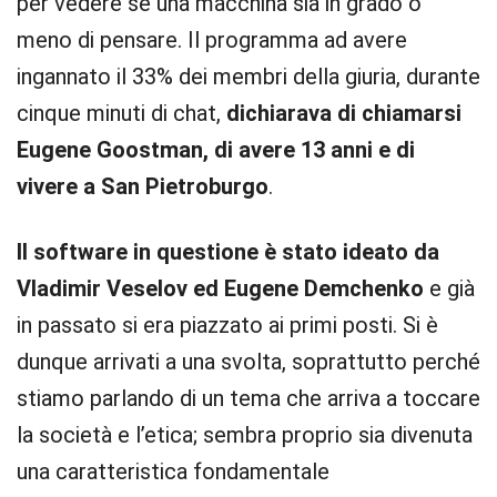
per vedere se una macchina sia in grado o
meno di pensare. Il programma ad avere
ingannato il 33% dei membri della giuria, durante
cinque minuti di chat,
dichiarava di chiamarsi
Eugene Goostman, di avere 13 anni e di
vivere a San Pietroburgo
.
Il software in questione è stato ideato da
Vladimir Veselov ed Eugene Demchenko
e già
in passato si era piazzato ai primi posti. Si è
dunque arrivati a una svolta, soprattutto perché
stiamo parlando di un tema che arriva a toccare
la società e l’etica; sembra proprio sia divenuta
una caratteristica fondamentale