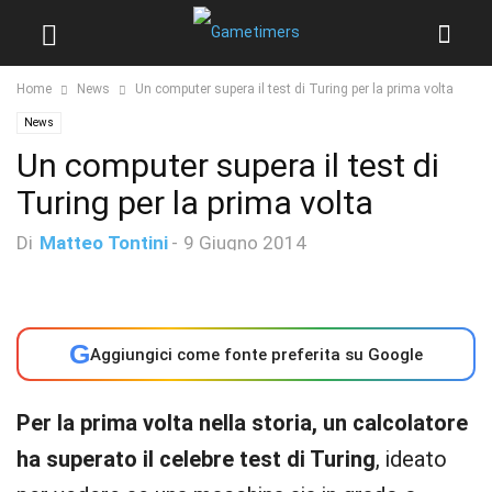
Home
News
Un computer supera il test di Turing per la prima volta
News
Un computer supera il test di
Turing per la prima volta
Di
Matteo Tontini
-
9 Giugno 2014
G
Aggiungici come fonte preferita su Google
Per la prima volta nella storia, un calcolatore
ha superato il celebre test di Turing
, ideato