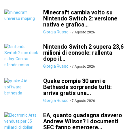
Minecraft cambia volto su
Nintendo Switch 2: versione
nativa e grafica...
Giorgia Russo
-
7 Agosto 2026
Nintendo Switch 2 supera 23,6
milioni di console: rallenta
dopo il...
Giorgia Russo
-
7 Agosto 2026
Quake compie 30 anni e
Bethesda sorprende tutti:
arriva gratis una...
Giorgia Russo
-
7 Agosto 2026
EA, quanto guadagna davvero
Andrew Wilson? I documenti
SEC fanno emergere...