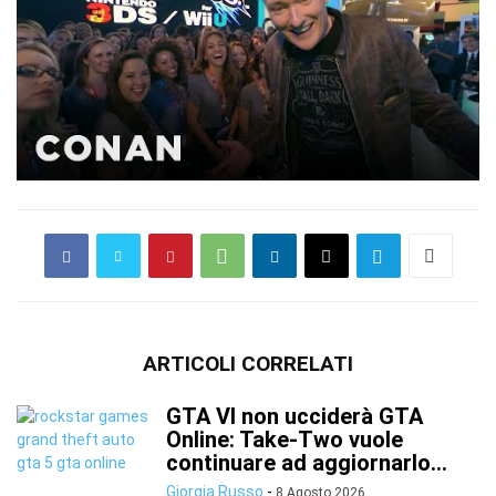
ARTICOLI CORRELATI
GTA VI non ucciderà GTA
Online: Take-Two vuole
continuare ad aggiornarlo...
Giorgia Russo
-
8 Agosto 2026