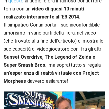
in
questo
articolo, e ora il famoso conduttore
torna con un
video di quasi 10 minuti
realizzato interamente all’E3 2014.
Il simpatico Conan porta il suo inconfondibile
umorismo in varie parti della fiera, nel video
(che trovate alla fine dell’articolo) ci mostra le
sue capacità di videogiocatore con, fra gli altri:
Sunset Overdrive, The Legend of Zelda e
Super Smash Bros.
, ma soprattutto si regala
un’esperienza di realtà virtuale con Project
Morpheus
davvero esilarante!