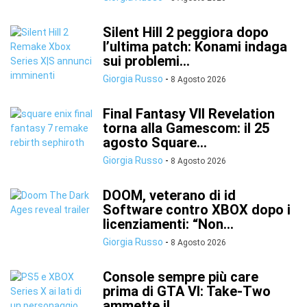
Silent Hill 2 peggiora dopo
l’ultima patch: Konami indaga
sui problemi...
Giorgia Russo
-
8 Agosto 2026
Final Fantasy VII Revelation
torna alla Gamescom: il 25
agosto Square...
Giorgia Russo
-
8 Agosto 2026
DOOM, veterano di id
Software contro XBOX dopo i
licenziamenti: “Non...
Giorgia Russo
-
8 Agosto 2026
Console sempre più care
prima di GTA VI: Take-Two
ammette il...