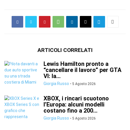
ARTICOLI CORRELATI
Lewis Hamilton pronto a
“cancellare il lavoro” per GTA
VI: la...
Giorgia Russo
-
5 Agosto 2026
XBOX, i rincari scuotono
l’Europa: alcuni modelli
costano fino a 200...
Giorgia Russo
-
5 Agosto 2026