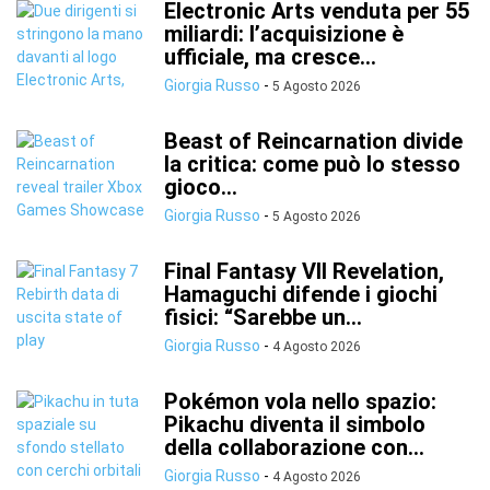
Electronic Arts venduta per 55
miliardi: l’acquisizione è
ufficiale, ma cresce...
Giorgia Russo
-
5 Agosto 2026
Beast of Reincarnation divide
la critica: come può lo stesso
gioco...
Giorgia Russo
-
5 Agosto 2026
Final Fantasy VII Revelation,
Hamaguchi difende i giochi
fisici: “Sarebbe un...
Giorgia Russo
-
4 Agosto 2026
Pokémon vola nello spazio:
Pikachu diventa il simbolo
della collaborazione con...
Giorgia Russo
-
4 Agosto 2026