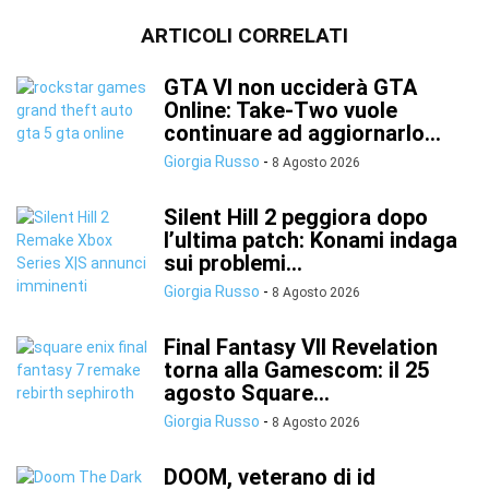
ARTICOLI CORRELATI
GTA VI non ucciderà GTA
Online: Take-Two vuole
continuare ad aggiornarlo...
Giorgia Russo
-
8 Agosto 2026
Silent Hill 2 peggiora dopo
l’ultima patch: Konami indaga
sui problemi...
Giorgia Russo
-
8 Agosto 2026
Final Fantasy VII Revelation
torna alla Gamescom: il 25
agosto Square...
Giorgia Russo
-
8 Agosto 2026
DOOM, veterano di id