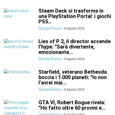
Steam Deck si trasforma in
una PlayStation Portal: i giochi
PS5...
Giorgia Russo
-
9 Agosto 2026
Lies of P 2, il director accende
l’hype: “Sarà divertente,
emozionante...
Giorgia Russo
-
9 Agosto 2026
Starfield, veterano Bethesda
boccia i 1.000 pianeti: “Io non
l’avrei mai...
Giorgia Russo
-
9 Agosto 2026
GTA VI, Robert Bogue rivela:
“Ho fatto oltre 60 provini e...
Giorgia Russo
-
9 Agosto 2026