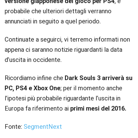
versione giapponese del gioco per PS4
, è
probabile che ulteriori dettagli verranno
annunciati in seguito a quel periodo.
Continuate a seguirci, vi terremo informati non
appena ci saranno notizie riguardanti la data
d’uscita in occidente.
Ricordiamo infine che
Dark Souls 3 arriverà su
PC, PS4 e Xbox One
; per il momento anche
l’ipotesi più probabile riguardante l’uscita in
Europa fa riferimento ai
primi mesi del 2016.
Fonte:
SegmentNext