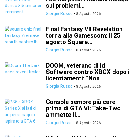
sui problemi...
Giorgia Russo
-
8 Agosto 2026
Final Fantasy VII Revelation
torna alla Gamescom: il 25
agosto Square...
Giorgia Russo
-
8 Agosto 2026
DOOM, veterano di id
Software contro XBOX dopo i
licenziamenti: “Non...
Giorgia Russo
-
8 Agosto 2026
Console sempre più care
prima di GTA VI: Take-Two
ammette il...
Giorgia Russo
-
8 Agosto 2026