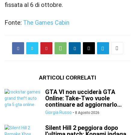
fissata al 6 di ottobre.
Fonte:
The Games Cabin
ARTICOLI CORRELATI
GTA VI non ucciderà GTA
Online: Take-Two vuole
continuare ad aggiornarlo...
Giorgia Russo
-
8 Agosto 2026
Silent Hill 2 peggiora dopo
l’ultima patch: Konami indaga