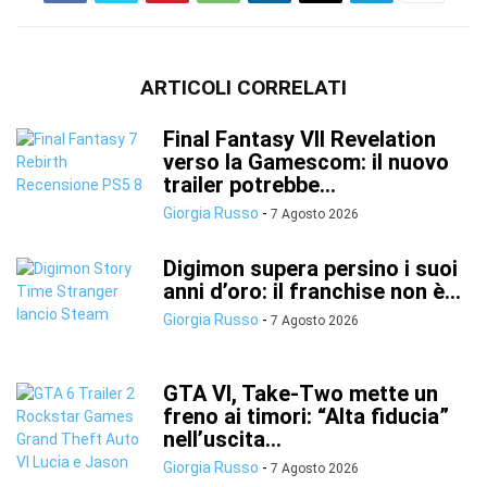
ARTICOLI CORRELATI
Final Fantasy VII Revelation
verso la Gamescom: il nuovo
trailer potrebbe...
Giorgia Russo
-
7 Agosto 2026
Digimon supera persino i suoi
anni d’oro: il franchise non è...
Giorgia Russo
-
7 Agosto 2026
GTA VI, Take-Two mette un
freno ai timori: “Alta fiducia”
nell’uscita...
Giorgia Russo
-
7 Agosto 2026