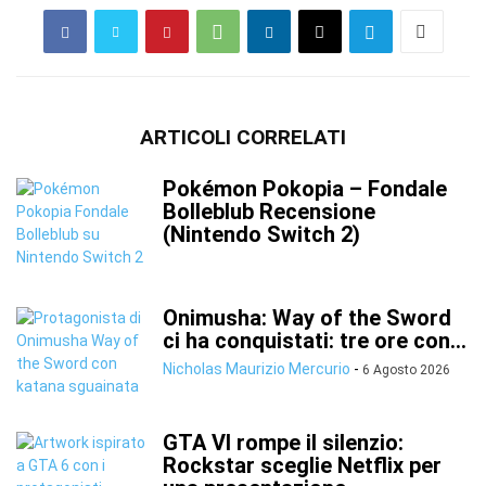
ARTICOLI CORRELATI
Pokémon Pokopia – Fondale
Bolleblub Recensione
(Nintendo Switch 2)
Onimusha: Way of the Sword
ci ha conquistati: tre ore con...
Nicholas Maurizio Mercurio
-
6 Agosto 2026
GTA VI rompe il silenzio:
Rockstar sceglie Netflix per