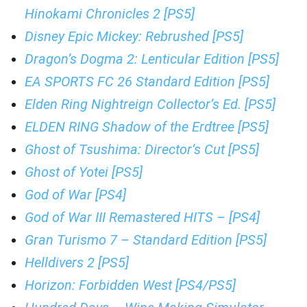
Hinokami Chronicles 2 [PS5]
Disney Epic Mickey: Rebrushed [PS5]
Dragon’s Dogma 2: Lenticular Edition [PS5]
EA SPORTS FC 26 Standard Edition [PS5]
Elden Ring Nightreign Collector’s Ed. [PS5]
ELDEN RING Shadow of the Erdtree [PS5]
Ghost of Tsushima: Director’s Cut [PS5]
Ghost of Yotei [PS5]
God of War [PS4]
God of War III Remastered HITS – [PS4]
Gran Turismo 7 – Standard Edition [PS5]
Helldivers 2 [PS5]
Horizon: Forbidden West [PS4/PS5]