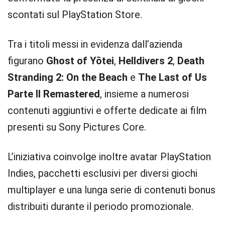
scontati sul PlayStation Store.
Tra i titoli messi in evidenza dall’azienda
figurano
Ghost of Yōtei
,
Helldivers 2
,
Death
Stranding 2: On the Beach
e
The Last of Us
Parte II Remastered
, insieme a numerosi
contenuti aggiuntivi e offerte dedicate ai film
presenti su Sony Pictures Core.
L’iniziativa coinvolge inoltre avatar PlayStation
Indies, pacchetti esclusivi per diversi giochi
multiplayer e una lunga serie di contenuti bonus
distribuiti durante il periodo promozionale.