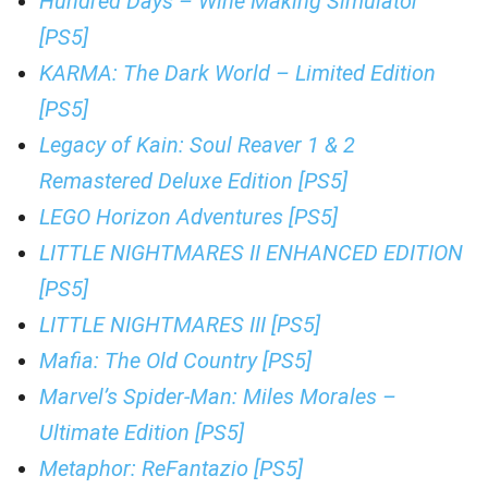
Hundred Days – Wine Making Simulator
[PS5]
KARMA: The Dark World – Limited Edition
[PS5]
Legacy of Kain: Soul Reaver 1 & 2
Remastered Deluxe Edition [PS5]
LEGO Horizon Adventures [PS5]
LITTLE NIGHTMARES II ENHANCED EDITION
[PS5]
LITTLE NIGHTMARES III [PS5]
Mafia: The Old Country [PS5]
Marvel’s Spider-Man: Miles Morales –
Ultimate Edition [PS5]
Metaphor: ReFantazio [PS5]