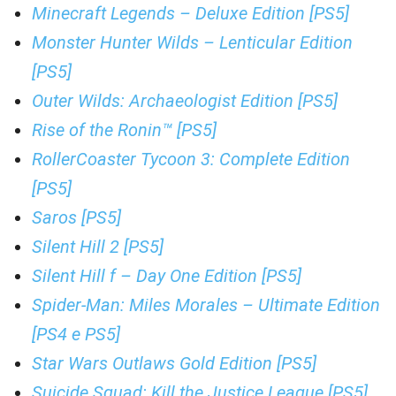
Minecraft Legends – Deluxe Edition [PS5]
Monster Hunter Wilds – Lenticular Edition
[PS5]
Outer Wilds: Archaeologist Edition [PS5]
Rise of the Ronin™ [PS5]
RollerCoaster Tycoon 3: Complete Edition
[PS5]
Saros [PS5]
Silent Hill 2 [PS5]
Silent Hill f – Day One Edition [PS5]
Spider-Man: Miles Morales – Ultimate Edition
[PS4 e PS5]
Star Wars Outlaws Gold Edition [PS5]
Suicide Squad: Kill the Justice League [PS5]