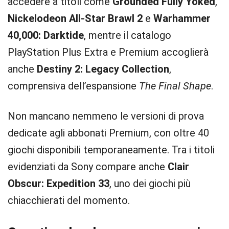
accedere a titoli come
Grounded Fully Yoked
,
Nickelodeon All-Star Brawl 2
e
Warhammer
40,000: Darktide
, mentre il catalogo
PlayStation Plus Extra e Premium accoglierà
anche
Destiny 2: Legacy Collection
,
comprensiva dell’espansione
The Final Shape
.
Non mancano nemmeno le versioni di prova
dedicate agli abbonati Premium, con oltre 40
giochi disponibili temporaneamente. Tra i titoli
evidenziati da Sony compare anche
Clair
Obscur: Expedition 33
, uno dei giochi più
chiacchierati del momento.