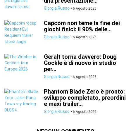
una presentazione...
Giorgia Russo
-
6 Agosto 2026
Capcom non teme la fine dei
giochi fisici: il 90% delle...
Giorgia Russo
-
6 Agosto 2026
Geralt torna davvero: Doug
Cockle è di nuovo in studio
per...
Giorgia Russo
-
6 Agosto 2026
Phantom Blade Zero è pronto:
sviluppo completato, preordini
e maxi trailer...
Giorgia Russo
-
6 Agosto 2026