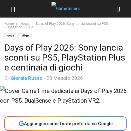
Home
News
Days of Play 2026: Sony lancia sconti su PS5,
PlayStation Plus e...
News
Offerte
Days of Play 2026: Sony lancia
sconti su PS5, PlayStation Plus
e centinaia di giochi
Di
Giorgia Russo
-
28 Maggio 2026
G
Aggiungici come fonte preferita su Google