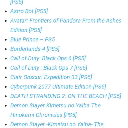
[PS5]
Astro Bot [PS5]
Avatar: Frontiers of Pandora From the Ashes
Edition [PS5]
Blue Prince – PS5
Borderlands 4 [PS5]
Call of Duty: Black Ops 6 [PS5]
Call of Duty : Black Ops 7 [PS5]
Clair Obscur: Expedition 33 [PS5]
Cyberpunk 2077 Ultimate Edition [PS5]
DEATH STRANDING 2: ON THE BEACH [PS5]
Demon Slayer Kimetsu no Yaiba The
Hinokami Chronicles [PS5]
Demon Slayer -Kimetsu no Yaiba- The