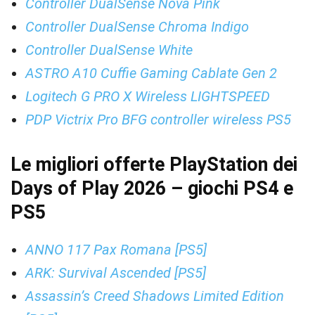
Controller DualSense Nova Pink
Controller DualSense Chroma Indigo
Controller DualSense White
ASTRO A10 Cuffie Gaming Cablate Gen 2
Logitech G PRO X Wireless LIGHTSPEED
PDP Victrix Pro BFG controller wireless PS5
Le migliori offerte PlayStation dei
Days of Play 2026 – giochi PS4 e
PS5
ANNO 117 Pax Romana [PS5]
ARK: Survival Ascended [PS5]
Assassin’s Creed Shadows Limited Edition