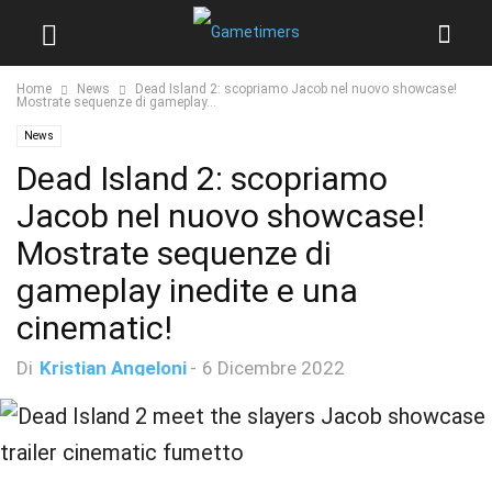
Home
News
Dead Island 2: scopriamo Jacob nel nuovo showcase!
Mostrate sequenze di gameplay...
News
Dead Island 2: scopriamo
Jacob nel nuovo showcase!
Mostrate sequenze di
gameplay inedite e una
cinematic!
Di
Kristian Angeloni
-
6 Dicembre 2022