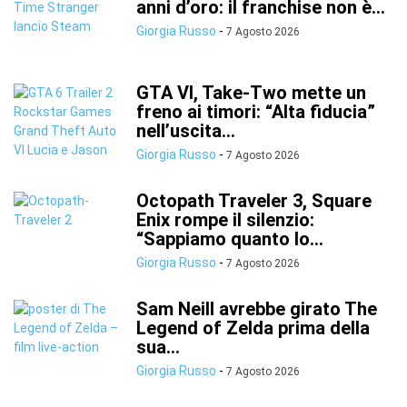
anni d’oro: il franchise non è...
Giorgia Russo
-
7 Agosto 2026
GTA VI, Take-Two mette un
freno ai timori: “Alta fiducia”
nell’uscita...
Giorgia Russo
-
7 Agosto 2026
Octopath Traveler 3, Square
Enix rompe il silenzio:
“Sappiamo quanto lo...
Giorgia Russo
-
7 Agosto 2026
Sam Neill avrebbe girato The
Legend of Zelda prima della
sua...
Giorgia Russo
-
7 Agosto 2026