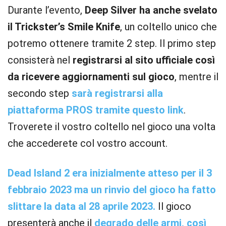
Durante l’evento,
Deep Silver ha anche svelato
il Trickster’s Smile Knife
, un coltello unico che
potremo ottenere tramite 2 step. Il primo step
consisterà nel
registrarsi al sito ufficiale così
da ricevere aggiornamenti sul gioco
, mentre il
secondo step
sarà registrarsi alla
piattaforma PROS tramite questo link
.
Troverete il vostro coltello nel gioco una volta
che accederete col vostro account.
Dead Island 2 era inizialmente atteso per il 3
febbraio 2023 ma un rinvio del gioco ha fatto
slittare la data al 28 aprile 2023.
Il gioco
presenterà anche il
degrado delle armi, così