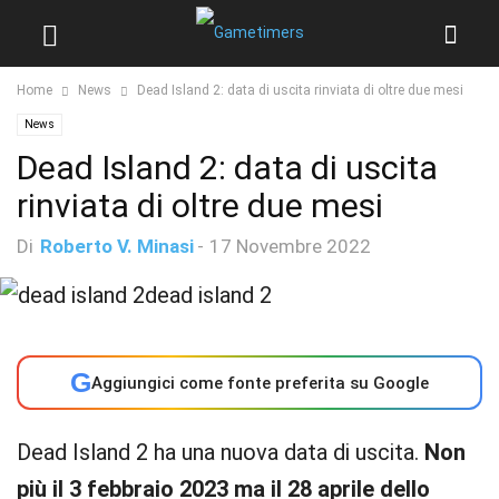
Home
News
Dead Island 2: data di uscita rinviata di oltre due mesi
News
Dead Island 2: data di uscita
rinviata di oltre due mesi
Di
Roberto V. Minasi
-
17 Novembre 2022
G
Aggiungici come fonte preferita su Google
Dead Island 2 ha una nuova data di uscita.
Non
più il 3 febbraio 2023 ma il 28 aprile dello