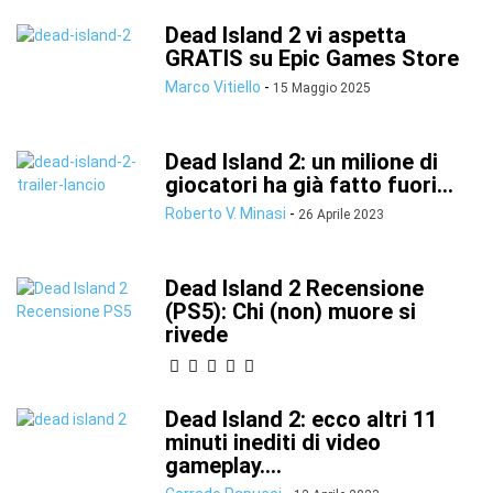
Dead Island 2 vi aspetta
GRATIS su Epic Games Store
Marco Vitiello
-
15 Maggio 2025
Dead Island 2: un milione di
giocatori ha già fatto fuori...
Roberto V. Minasi
-
26 Aprile 2023
Dead Island 2 Recensione
(PS5): Chi (non) muore si
rivede
Dead Island 2: ecco altri 11
minuti inediti di video
gameplay....