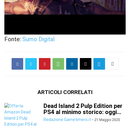
Fonte:
Sumo Digital
ARTICOLI CORRELATI
Dead Island 2 Pulp Edition per
PS4 al minimo storico: oggi...
Redazione Gametimers.it
-
21 Maggio 2025