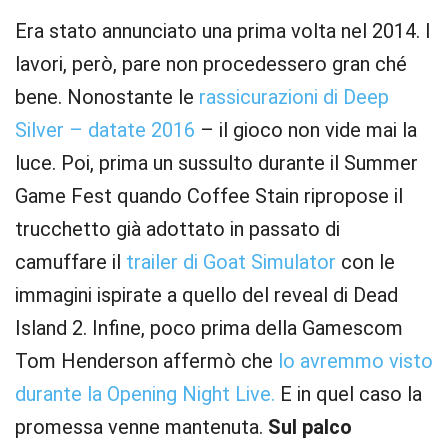
Era stato annunciato una prima volta nel 2014. I
lavori, però, pare non procedessero gran ché
bene. Nonostante le
rassicurazioni di Deep
Silver – datate 2016
– il gioco non vide mai la
luce. Poi, prima un sussulto durante il Summer
Game Fest quando Coffee Stain ripropose il
trucchetto già adottato in passato di
camuffare il
trailer di Goat Simulator
con le
immagini ispirate a quello del reveal di Dead
Island 2. Infine, poco prima della Gamescom
Tom Henderson affermò che
lo avremmo visto
durante la Opening Night Live.
E in quel caso la
promessa venne mantenuta.
Sul palco