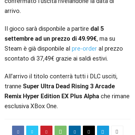
confermato l’uscita rivelandone la data di
arrivo.
Il gioco sarà disponbile a partire
dal 5
settembre ad un prezzo di 49.99€
, ma su
Steam è già disponbile al
pre-order
al prezzo
scontato di 37,49€ grazie ai saldi estivi.
All’arrivo il titolo conterrà tutti i DLC usciti,
tranne
Super Ultra Dead Rising 3 Arcade
Remix Hyper Edition EX Plus Alpha
che rimane
esclusiva XBox One.