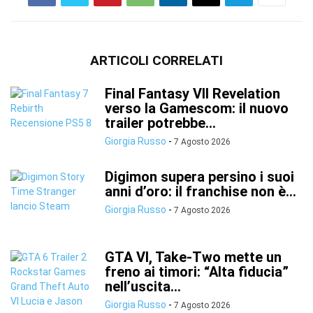
ARTICOLI CORRELATI
Final Fantasy VII Revelation
verso la Gamescom: il nuovo
trailer potrebbe...
Giorgia Russo
-
7 Agosto 2026
Digimon supera persino i suoi
anni d’oro: il franchise non è...
Giorgia Russo
-
7 Agosto 2026
GTA VI, Take-Two mette un
freno ai timori: “Alta fiducia”
nell’uscita...
Giorgia Russo
-
7 Agosto 2026