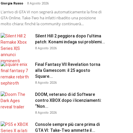
Giorgia Russo
-
8 Agosto 2026
L’arrivo di GTA VI non segnerà automaticamente la fine di
GTA Online. Take-Two ha infatti ribadito una posizione
molto chiara: finché la community continuerà...
Silent Hill 2 peggiora dopo l’ultima
patch: Konami indaga sui problemi...
8 Agosto 2026
Final Fantasy VII Revelation torna
alla Gamescom: il 25 agosto
Square...
8 Agosto 2026
DOOM, veterano di id Software
contro XBOX dopo i licenziamenti:
“Non...
8 Agosto 2026
Console sempre più care prima di
GTA VI: Take-Two ammette il...