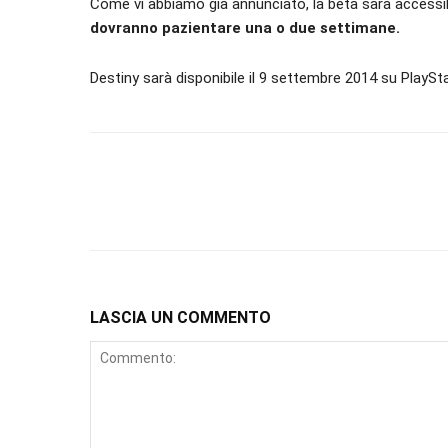
Come vi abbiamo già annunciato, la beta sarà accessibile
dovranno pazientare una o due settimane.
Destiny sarà disponibile il 9 settembre 2014 su PlaySt
LASCIA UN COMMENTO