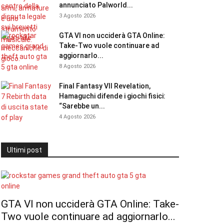
annunciato Palworld...
3 Agosto 2026
GTA VI non ucciderà GTA Online:
Take-Two vuole continuare ad
aggiornarlo...
8 Agosto 2026
Final Fantasy VII Revelation,
Hamaguchi difende i giochi fisici:
“Sarebbe un...
4 Agosto 2026
Ultimi post
GTA VI non ucciderà GTA Online: Take-
Two vuole continuare ad aggiornarlo...