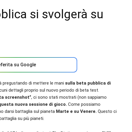
blica si svolgerà su
ferita su Google
 già pregustando di mettere le mani
sulla beta pubblica di
cuni dettagli proprio sul nuovo periodo di beta test.
ta screenshot”
, ci sono stati mostrati (non sappiamo
 questa nuova sessione di gioco.
Come possiamo
no darsi battaglia sul pianeta
Marte e su Venere.
Questo ci
battaglia su più pianeti.