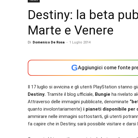
Destiny: la beta pub
Marte e Venere
Di
Domenico De Rosa
-
1 Luglio 2014
G
Aggiungici come fonte pre
Il 17 luglio si avvicina e gli utenti PlayStation stanno
Destiny.
Tramite il blog ufficiale,
Bungie
ha rivelato al
Attraverso delle immagini pubblicate, denominate
“be
quanto involontariamente)
i pianeti disponibile per
ammirare nelle immagini sottostanti, gli utenti potran
fa capire che in Destiny, sarà possibile visitare e darsi 