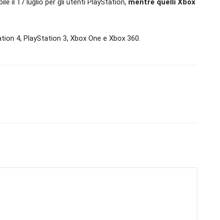
 il 17 luglio per gli utenti PlayStation,
mentre quelli Xbox
ation 4, PlayStation 3, Xbox One e Xbox 360.