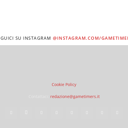
EGUICI SU INSTAGRAM
@INSTAGRAM.COM/GAMETIME
Cookie Policy
Contattaci:
redazione@gametimers.it