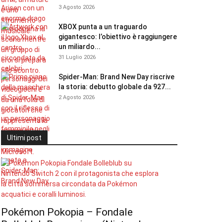
3 Agosto 2026
XBOX punta a un traguardo
gigantesco: l’obiettivo è raggiungere
un miliardo...
31 Luglio 2026
Spider-Man: Brand New Day riscrive
la storia: debutto globale da 927...
2 Agosto 2026
Ultimi post
Pokémon Pokopia – Fondale