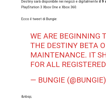
Destiny sarà disponibile nei negozi e digitalmente
il 9
PlayStation 3 Xbox One e Xbox 360.
Ecco il tweet di Bungie:
WE ARE BEGINNING 
THE DESTINY BETA O
MAINTENANCE. IT S
FOR ALL REGISTERED
— BUNGIE (@BUNGIE
&nbsp;