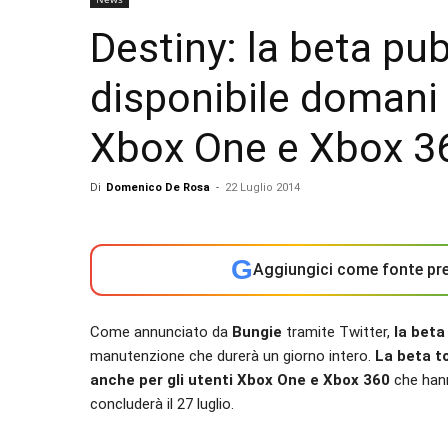
Destiny: la beta pu
disponibile domani 
Xbox One e Xbox 3
Di
Domenico De Rosa
-
22 Luglio 2014
G
Aggiungici come fonte pre
Come annunciato da
Bungie
tramite Twitter,
la beta
manutenzione che durerà un giorno intero.
La beta t
anche per gli utenti Xbox One e Xbox 360
che hanno
concluderà il 27 luglio.