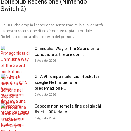
Bolleblub Recensione (Nintendo
Switch 2)
Un DLC che amplia l'esperienza senza tradire la sua identità
La nostra recensione di Pokémon Pokopia – Fondale
Bolleblub ci porta alla scoperta del primo...
Onimusha: Way of the Sword ci ha
conquistati: tre ore con...
6 Agosto 2026
GTA VI rompe il silenzio: Rockstar
sceglie Netflix per una
presentazione...
6 Agosto 2026
Capcom non teme la fine dei giochi
fisici: il 90% delle...
6 Agosto 2026