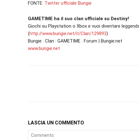
FONTE:
Twitter ufficiale Bungie
GAMETIME ha il suo clan ufficiale su Destiny!
Giochi su Playstation o Xbox e vuoi diventare leggenda
(
http://www.bungie.net/it/Clan/129893
)
Bungie : Clan : GAMETIME : Forum | Bungie.net
www.bungie.net
LASCIA UN COMMENTO