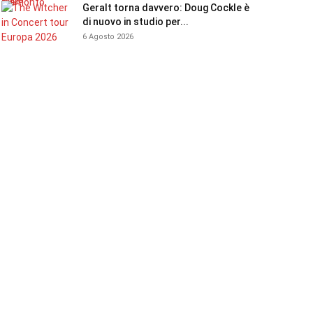
Geralt torna davvero: Doug Cockle è
di nuovo in studio per...
6 Agosto 2026