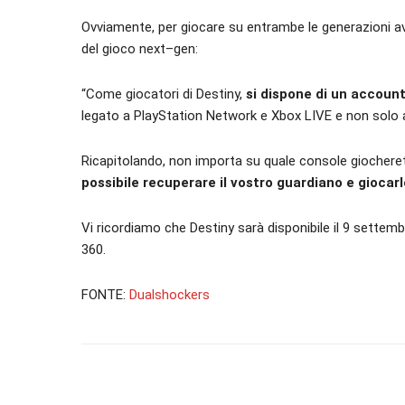
Ovviamente, per giocare su entrambe le generazioni av
del gioco next–gen:
“Come giocatori di Destiny,
si dispone di un accoun
legato a PlayStation Network e Xbox LIVE e non solo a
Ricapitolando, non importa su quale console giocheret
possibile recuperare il vostro guardiano e giocar
Vi ricordiamo che Destiny sarà disponibile il 9 settem
360.
FONTE:
Dualshockers