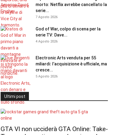
morto: Netflix avrebbe cancellato la
serie...
7 Agosto 2026
God of War, colpo di scena per la
serie TV: Dave...
4 Agosto 2026
Electronic Arts venduta per 55
miliardi: l’acquisizione è ufficiale, ma
cresce...
5 Agosto 2026
Ultimi post
GTA VI non ucciderà GTA Online: Take-