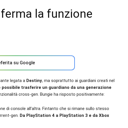
nferma la funzione
ferita su Google
sante legata a
Destiny
, ma soprattutto ai guardiani creati nel
 possibile trasferire un guardiano da una generazione
unzionalità cross-gen. Bungie ha risposto positivamente:
ne di console all’altra. Fintanto che si rimane sullo stesso
urrent-gen.
Da PlayStation 4 a PlayStation 3 e da Xbox