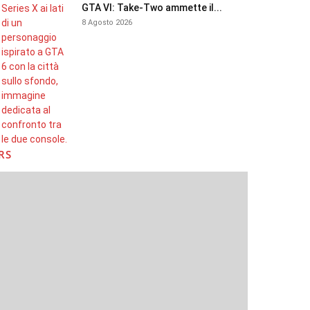
GTA VI: Take-Two ammette il...
8 Agosto 2026
RS