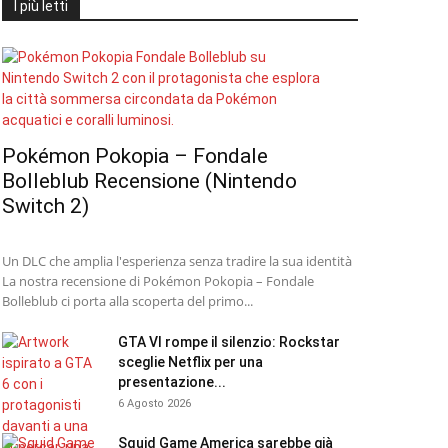
I più letti
Pokémon Pokopia – Fondale
Bolleblub Recensione (Nintendo
Switch 2)
Un DLC che amplia l'esperienza senza tradire la sua identità
La nostra recensione di Pokémon Pokopia – Fondale
Bolleblub ci porta alla scoperta del primo...
GTA VI rompe il silenzio: Rockstar
sceglie Netflix per una
presentazione...
6 Agosto 2026
Squid Game America sarebbe già