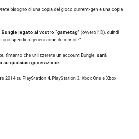
rete bisogno di una copia del gioco current-gen e una copia
t Bungie legato al vostro “gametag”
(ovvero l’ID), quindi
 una specifica generazione di console.”
e, fintanto che utilizzerete un account Bungie,
sarà
lo su qualsiasi generazione.
bre 2014 su PlayStation 4, PlayStation 3, Xbox One e Xbox