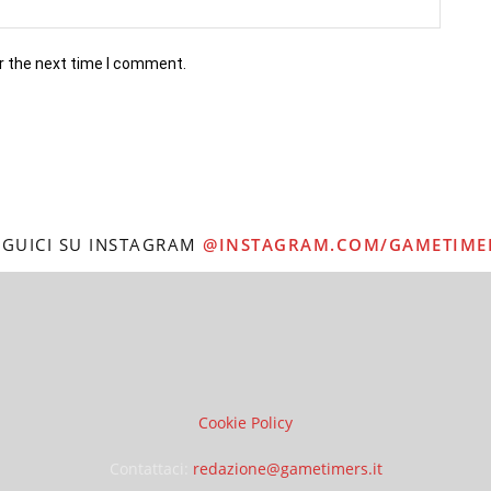
r the next time I comment.
EGUICI SU INSTAGRAM
@INSTAGRAM.COM/GAMETIME
Cookie Policy
Contattaci:
redazione@gametimers.it