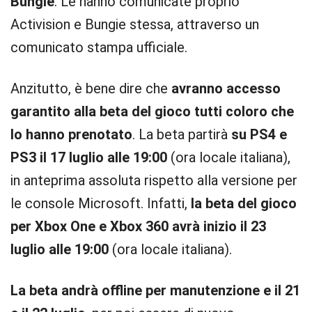
Bungie
. Le hanno comunicate proprio
Activision e Bungie stessa, attraverso un
comunicato stampa ufficiale.
Anzitutto, è bene dire che
avranno accesso
garantito alla beta del gioco tutti coloro che
lo hanno prenotato
. La beta partirà
su PS4 e
PS3 il 17 luglio alle 19:00
(ora locale italiana),
in anteprima assoluta rispetto alla versione per
le console Microsoft. Infatti,
la beta del gioco
per Xbox One e Xbox 360 avrà inizio il 23
luglio alle 19:00
(ora locale italiana).
La beta andrà offline per manutenzione e il 21