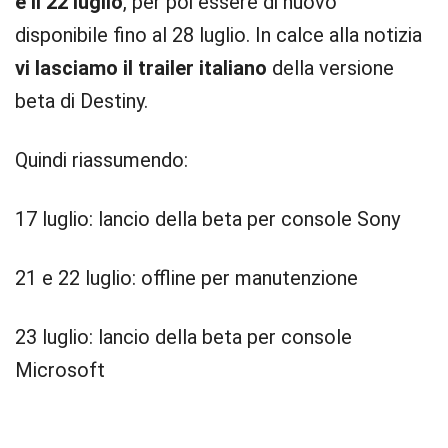
e il 22 luglio
, per poi essere di nuovo
disponibile fino al 28 luglio. In calce alla notizia
vi lasciamo il trailer italiano
della versione
beta di Destiny.
Quindi riassumendo:
17 luglio: lancio della beta per console Sony
21 e 22 luglio: offline per manutenzione
23 luglio: lancio della beta per console
Microsoft