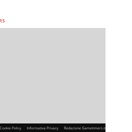
RS
Cookie Policy
Informativa Privacy
Redazione Gametimers.it