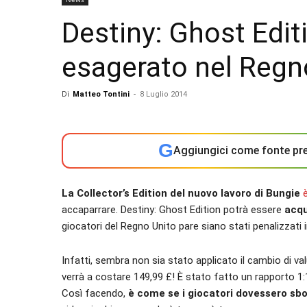
Destiny: Ghost Edit
esagerato nel Regn
Di
Matteo Tontini
-
8 Luglio 2014
G
Aggiungici come fonte pre
La Collector’s Edition del nuovo lavoro di Bungie
accaparrare. Destiny: Ghost Edition potrà essere
acqu
giocatori del Regno Unito pare siano stati penalizzati i
Infatti, sembra non sia stato applicato il cambio di val
verrà a costare 149,99 £! È stato fatto un rapporto 1:1
Così facendo,
è come se i giocatori dovessero sb