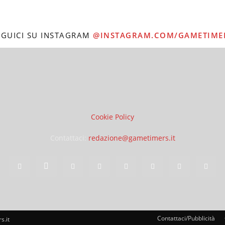
EGUICI SU INSTAGRAM
@INSTAGRAM.COM/GAMETIME
Cookie Policy
Contattaci:
redazione@gametimers.it
Contattaci/Pubblicità
s.it