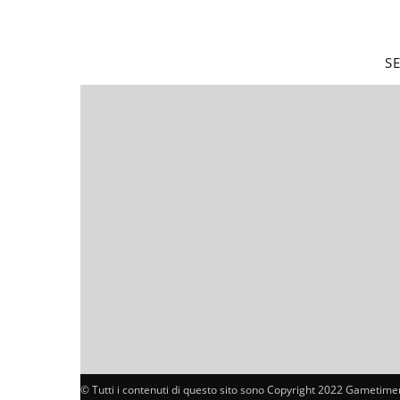
S
© Tutti i contenuti di questo sito sono Copyright 2022 Gametimer