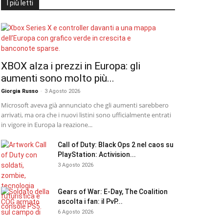
I più letti
XBOX alza i prezzi in Europa: gli
aumenti sono molto più...
Giorgia Russo
-
3 Agosto 2026
Microsoft aveva già annunciato che gli aumenti sarebbero
arrivati, ma ora che i nuovi listini sono ufficialmente entrati
in vigore in Europa la reazione...
Call of Duty: Black Ops 2 nel caos su
PlayStation: Activision...
3 Agosto 2026
Gears of War: E-Day, The Coalition
ascolta i fan: il PvP...
6 Agosto 2026