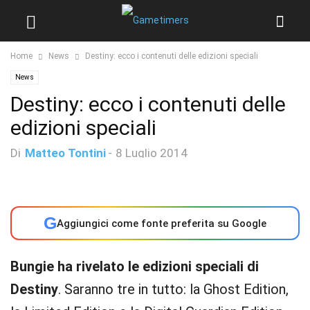
Home
News
Destiny: ecco i contenuti delle edizioni speciali
News
Destiny: ecco i contenuti delle
edizioni speciali
Di
Matteo Tontini
-
8 Luglio 2014
G
Aggiungici come fonte preferita su Google
Bungie ha rivelato le edizioni speciali di
Destiny
. Saranno tre in tutto: la Ghost Edition,