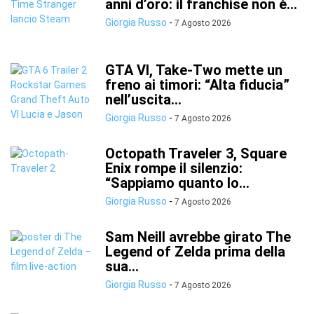
anni d’oro: il franchise non è...
Giorgia Russo
-
7 Agosto 2026
GTA VI, Take-Two mette un
freno ai timori: “Alta fiducia”
nell’uscita...
Giorgia Russo
-
7 Agosto 2026
Octopath Traveler 3, Square
Enix rompe il silenzio:
“Sappiamo quanto lo...
Giorgia Russo
-
7 Agosto 2026
Sam Neill avrebbe girato The
Legend of Zelda prima della
sua...
Giorgia Russo
-
7 Agosto 2026