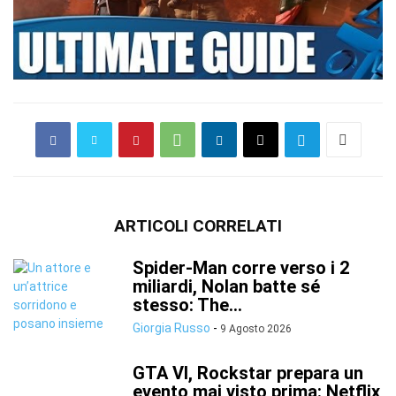
ARTICOLI CORRELATI
Spider-Man corre verso i 2
miliardi, Nolan batte sé
stesso: The...
Giorgia Russo
-
9 Agosto 2026
GTA VI, Rockstar prepara un
evento mai visto prima: Netflix