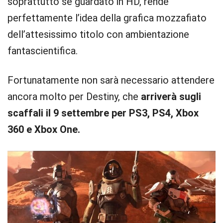
soprattutto se guardato in HD, rende
perfettamente l’idea della grafica mozzafiato
dell’attesissimo titolo con ambientazione
fantascientifica.
Fortunatamente non sarà necessario attendere
ancora molto per Destiny, che
arriverà sugli
scaffali il 9 settembre per PS3, PS4, Xbox
360 e Xbox One.