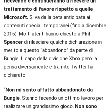
ricevendo e continueranno a ricevere un
trattamento di favore rispetto a quelle
Microsoft.
Si va dalla beta anticipata ai
contenuti speciali temporanei (fino a dicembre
2015). Molti utenti hanno chiesto a
Phil
Spencer
di rilasciare qualche dichiarazione in
merito a questo “abbandono” da parte di
Bungie. Il capo della divisione Xbox però la
pensa diversamente e tramite Twitter ha
dichiarato:
“
Non mi sento affatto abbandonato da
Bungie.
Stanno facendo un ottimo lavoro per
realizzare un grandissimo gioco.
Non sono