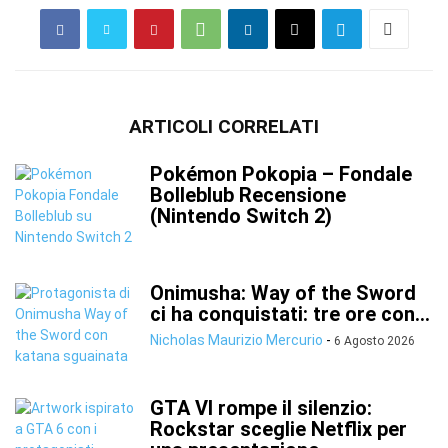
ARTICOLI CORRELATI
Pokémon Pokopia – Fondale
Bolleblub Recensione
(Nintendo Switch 2)
Onimusha: Way of the Sword
ci ha conquistati: tre ore con...
Nicholas Maurizio Mercurio
-
6 Agosto 2026
GTA VI rompe il silenzio:
Rockstar sceglie Netflix per