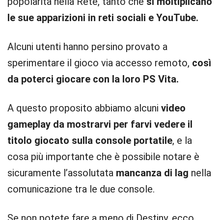
popolarità nella Rete, tanto che
si moltiplicano
le sue apparizioni in reti sociali e YouTube.
Alcuni utenti hanno persino provato a
sperimentare il gioco via accesso remoto,
così
da poterci giocare con la loro PS Vita.
A questo proposito abbiamo alcuni
video
gameplay da mostrarvi per farvi vedere il
titolo giocato sulla console portatile
, e la
cosa più importante che è possibile notare è
sicuramente l’assolutata
mancanza di lag
nella
comunicazione tra le due console.
Se non potete fare a meno di Destiny, ecco