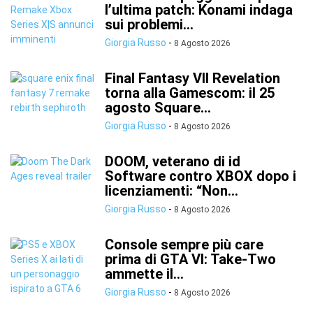
l’ultima patch: Konami indaga
sui problemi...
Giorgia Russo
-
8 Agosto 2026
Final Fantasy VII Revelation
torna alla Gamescom: il 25
agosto Square...
Giorgia Russo
-
8 Agosto 2026
DOOM, veterano di id
Software contro XBOX dopo i
licenziamenti: “Non...
Giorgia Russo
-
8 Agosto 2026
Console sempre più care
prima di GTA VI: Take-Two
ammette il...
Giorgia Russo
-
8 Agosto 2026