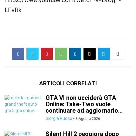
https://www.youtube.com/watch?v=LvOgF-
LFvRk
ARTICOLI CORRELATI
GTA VI non ucciderà GTA
Online: Take-Two vuole
continuare ad aggiornarlo...
Giorgia Russo
-
8 Agosto 2026
Silent Hill 2 peggiora dopo