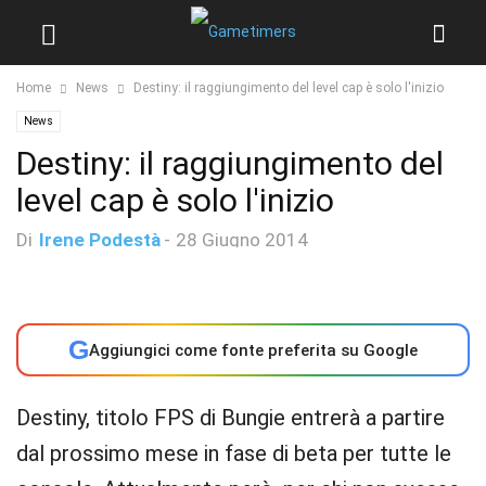
Home
News
Destiny: il raggiungimento del level cap è solo l'inizio
News
Destiny: il raggiungimento del
level cap è solo l'inizio
Di
Irene Podestà
-
28 Giugno 2014
G
Aggiungici come fonte preferita su Google
Destiny, titolo FPS di Bungie entrerà a partire
dal prossimo mese in fase di beta per tutte le