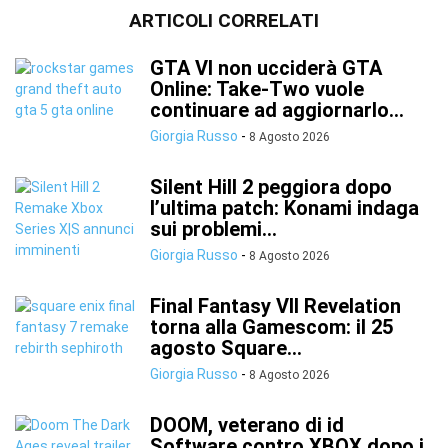
ARTICOLI CORRELATI
GTA VI non ucciderà GTA
Online: Take-Two vuole
continuare ad aggiornarlo...
Giorgia Russo
-
8 Agosto 2026
Silent Hill 2 peggiora dopo
l’ultima patch: Konami indaga
sui problemi...
Giorgia Russo
-
8 Agosto 2026
Final Fantasy VII Revelation
torna alla Gamescom: il 25
agosto Square...
Giorgia Russo
-
8 Agosto 2026
DOOM, veterano di id
Software contro XBOX dopo i