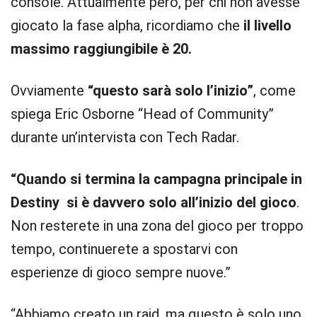
console. Attualmente però, per chi non avesse
giocato la fase alpha, ricordiamo che
il livello
massimo raggiungibile è 20.
Ovviamente
“questo sarà solo l’inizio”
, come
spiega Eric Osborne “Head of Community”
durante un’intervista con Tech Radar.
“Quando si termina la campagna principale in
Destiny si è davvero solo all’inizio del gioco
.
Non resterete in una zona del gioco per troppo
tempo, continuerete a spostarvi con
esperienze di gioco sempre nuove.”
“Abbiamo creato un raid, ma questo è solo uno