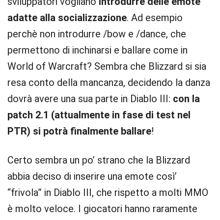
sviluppatori vogliano
introdurre delle emote
adatte alla socializzazione
. Ad esempio
perchè non introdurre /bow e /dance, che
permettono di inchinarsi e ballare come in
World of Warcraft? Sembra che Blizzard si sia
resa conto della mancanza, decidendo la danza
dovrà avere una sua parte in Diablo III:
con la
patch 2.1 (attualmente in fase di test nel
PTR) si potrà finalmente ballare
!
Certo sembra un po’ strano che la Blizzard
abbia deciso di inserire una emote così’
“frivola” in Diablo III, che rispetto a molti MMO
è molto veloce. I giocatori hanno raramente