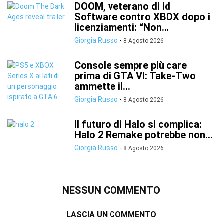
DOOM, veterano di id
Software contro XBOX dopo i
licenziamenti: “Non...
Giorgia Russo
-
8 Agosto 2026
Console sempre più care
prima di GTA VI: Take-Two
ammette il...
Giorgia Russo
-
8 Agosto 2026
Il futuro di Halo si complica:
Halo 2 Remake potrebbe non...
Giorgia Russo
-
8 Agosto 2026
NESSUN COMMENTO
LASCIA UN COMMENTO