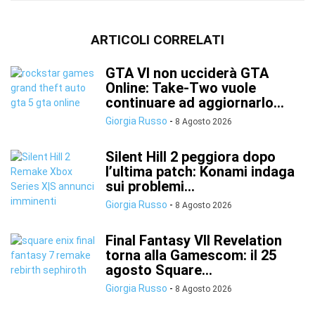
ARTICOLI CORRELATI
GTA VI non ucciderà GTA
Online: Take-Two vuole
continuare ad aggiornarlo...
Giorgia Russo
-
8 Agosto 2026
Silent Hill 2 peggiora dopo
l’ultima patch: Konami indaga
sui problemi...
Giorgia Russo
-
8 Agosto 2026
Final Fantasy VII Revelation
torna alla Gamescom: il 25
agosto Square...
Giorgia Russo
-
8 Agosto 2026