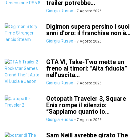
trailer potrebbe...
Giorgia Russo
-
7 Agosto 2026
Digimon supera persino i suoi
anni d’oro: il franchise non è...
Giorgia Russo
-
7 Agosto 2026
GTA VI, Take-Two mette un
freno ai timori: “Alta fiducia”
nell’uscita...
Giorgia Russo
-
7 Agosto 2026
Octopath Traveler 3, Square
Enix rompe il silenzio:
“Sappiamo quanto lo...
Giorgia Russo
-
7 Agosto 2026
Sam Neill avrebbe girato The