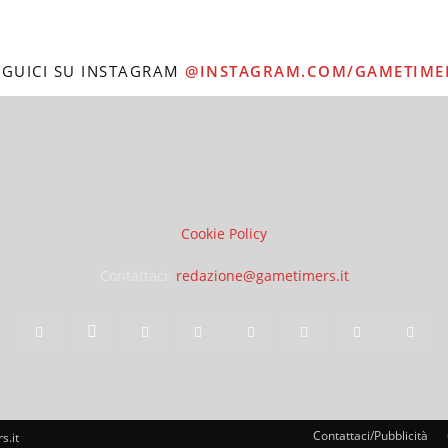
EGUICI SU INSTAGRAM
@INSTAGRAM.COM/GAMETIME
Cookie Policy
Contattaci:
redazione@gametimers.it
Contattaci/Pubblicità
s.it