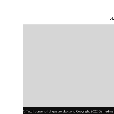
S
© Tutti i contenuti di questo sito sono Copyright 2022 Gametimer