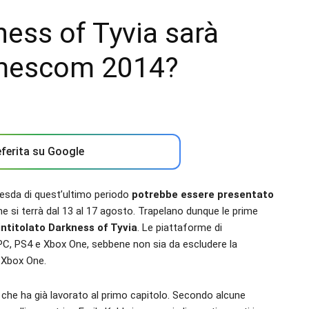
ess of Tyvia sarà
amescom 2014?
ferita su Google
thesda di quest’ultimo periodo
potrebbe essere presentato
che si terrà dal 13 al 17 agosto. Trapelano dunque le prime
ntitolato Darkness of Tyvia
. Le piattaforme di
C, PS4 e Xbox One, sebbene non sia da escludere la
e Xbox One.
, che ha già lavorato al primo capitolo. Secondo alcune