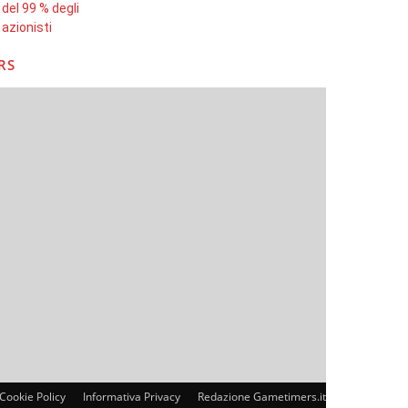
RS
Cookie Policy
Informativa Privacy
Redazione Gametimers.it