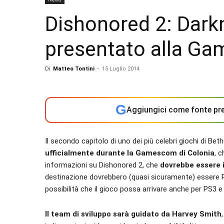
Dishonored 2: Darkn
presentato alla G
Di
Matteo Tontini
-
15 Luglio 2014
G
Aggiungici come fonte pre
Il secondo capitolo di uno dei più celebri giochi di Be
ufficialmente durante la Gamescom di Colonia
, 
informazioni su Dishonored 2, che
dovrebbe essere i
destinazione dovrebbero (quasi sicuramente) essere P
possibilità che il gioco possa arrivare anche per PS3 
Il team di sviluppo sarà guidato da Harvey Smith