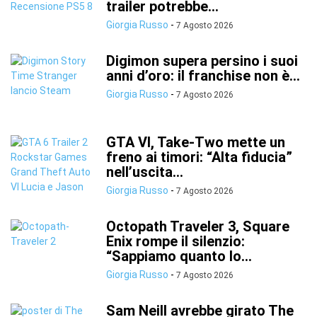
trailer potrebbe...
Giorgia Russo
-
7 Agosto 2026
Digimon supera persino i suoi
anni d’oro: il franchise non è...
Giorgia Russo
-
7 Agosto 2026
GTA VI, Take-Two mette un
freno ai timori: “Alta fiducia”
nell’uscita...
Giorgia Russo
-
7 Agosto 2026
Octopath Traveler 3, Square
Enix rompe il silenzio:
“Sappiamo quanto lo...
Giorgia Russo
-
7 Agosto 2026
Sam Neill avrebbe girato The