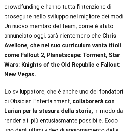
crowdfunding e hanno tutta l’intenzione di
proseguire nello sviluppo nel migliore dei modi.
Un nuovo membro del team, come è stato
annunciato oggi, sarà nientemeno che
Chris
Avellone, che nel suo curriculum vanta titoli
come Fallout 2, Planetscape: Torment, Star
Wars: Knights of the Old Republic e Fallout:
New Vegas.
Lo sviluppatore, che è anche uno dei fondatori
di Obsidian Entertainment,
collaborerà con
Larian per la stesura della storia,
in modo da
renderla il più entusiasmante possibile. Ecco
uno degli ultimi video di aggiornamento della