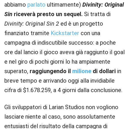
abbiamo
parlato
ultimamente)
Divinity: Original
Sin
riceverà presto un sequel.
Si tratta di
Divinity: Original Sin 2
ed è un progetto
finanziato tramite
Kickstarter
con una
campagna di indiscutibile successo: a poche
ore dal lancio il gioco aveva già raggiunto il goal
e nel giro di pochi giorni lo ha ampiamente
superato,
raggiungendo il
milione
di dollari
in
breve tempo e arrivando oggi alla invidiabile
cifra di $1.678.259, a 4 giorni dalla conclusione.
Gli sviluppatori di Larian Studios non vogliono
lasciare niente al caso, sono assolutamente
entusiasti del risultato della campagna di