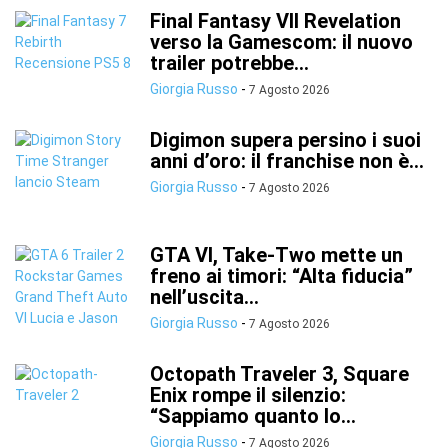
Final Fantasy VII Revelation
verso la Gamescom: il nuovo
trailer potrebbe...
Giorgia Russo
-
7 Agosto 2026
Digimon supera persino i suoi
anni d’oro: il franchise non è...
Giorgia Russo
-
7 Agosto 2026
GTA VI, Take-Two mette un
freno ai timori: “Alta fiducia”
nell’uscita...
Giorgia Russo
-
7 Agosto 2026
Octopath Traveler 3, Square
Enix rompe il silenzio:
“Sappiamo quanto lo...
Giorgia Russo
-
7 Agosto 2026