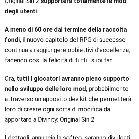
Original Sin 2
supporterà totalmente le mod
degli utenti
.
A meno di 60 ore dal termine della raccolta
fondi
, il nuovo capitolo del RPG di successo
continua a raggiungere obbiettivi d’eccellenza,
facendo così la felicità di tutti i suoi fan.
Ora,
tutti i giocatori avranno pieno supporto
nello sviluppo delle loro mod
, probabilmente
attraverso un apposito dev kit che permetterà
loro di creare ogni sorta di modifica da
apportare a Divinity: Original Sin 2.
I dettagli, annuncia la softco, saranno divulgati