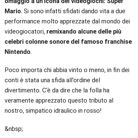
omaggio a un’icona dei videogiochi: Super
Mario
. Si sono infatti sfidati dando vita a due
performance molto apprezzate dal mondo dei
videogiocatori,
remixando alcune delle più
celebri colonne sonore del famoso franchise
Nintendo
.
Poco importa chi abbia vinto o meno, in fin dei
conti è stata una sfida all’ordine del
divertimento. C’è da dire che la folla ha
veramente apprezzato questo tributo al
nostro, simpatico idraulico in rosso!
&nbsp;