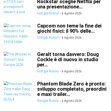
Rockstar sceglie Netflix per
una presentazione...
Giorgia Russo
-
6 Agosto 2026
Capcom non teme la fine dei
giochi fisici: il 90% delle...
Giorgia Russo
-
6 Agosto 2026
Geralt torna davvero: Doug
Cockle è di nuovo in studio
per...
Giorgia Russo
-
6 Agosto 2026
Phantom Blade Zero è pronto:
sviluppo completato, preordini
e maxi trailer...
Giorgia Russo
-
6 Agosto 2026