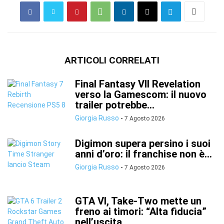
ARTICOLI CORRELATI
Final Fantasy VII Revelation
verso la Gamescom: il nuovo
trailer potrebbe...
Giorgia Russo
-
7 Agosto 2026
Digimon supera persino i suoi
anni d’oro: il franchise non è...
Giorgia Russo
-
7 Agosto 2026
GTA VI, Take-Two mette un
freno ai timori: “Alta fiducia”
nell’uscita...