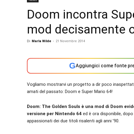
Doom incontra Supe
mod decisamente o
Di
Marla Wilde
-
21 Novembre 2014
G
Aggiungici come fonte pre
Vogliamo mostrarvi un progetto a dir poco inaspettat
amati del passato: Doom e Super Mario 64!
Doom: The Golden Souls è una mod di Doom evide
versione per Nintendo 64
ed è ora disponibile, dopo 
appassionati dei due titoli risalenti agli anni ’90.