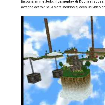
Bisogna ammetterlo,
il gameplay di Doom si sposa
avrebbe detto? Se vi siete incuriositi, ecco un video ch