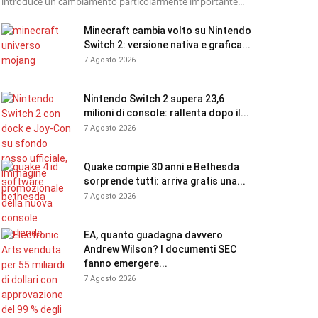
introduce un cambiamento particolarmente importante...
Minecraft cambia volto su Nintendo
Switch 2: versione nativa e grafica...
7 Agosto 2026
Nintendo Switch 2 supera 23,6
milioni di console: rallenta dopo il...
7 Agosto 2026
Quake compie 30 anni e Bethesda
sorprende tutti: arriva gratis una...
7 Agosto 2026
EA, quanto guadagna davvero
Andrew Wilson? I documenti SEC
fanno emergere...
7 Agosto 2026