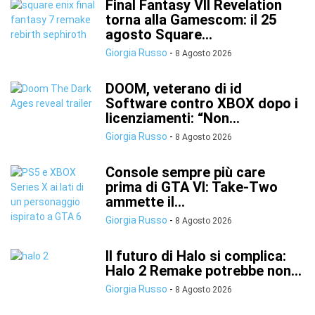
Final Fantasy VII Revelation
torna alla Gamescom: il 25
agosto Square...
Giorgia Russo
-
8 Agosto 2026
DOOM, veterano di id
Software contro XBOX dopo i
licenziamenti: “Non...
Giorgia Russo
-
8 Agosto 2026
Console sempre più care
prima di GTA VI: Take-Two
ammette il...
Giorgia Russo
-
8 Agosto 2026
Il futuro di Halo si complica:
Halo 2 Remake potrebbe non...
Giorgia Russo
-
8 Agosto 2026